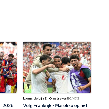
Langs de Lijn En Omstreken
EO/NOS
l 2026:
Volg Frankrijk - Marokko op het