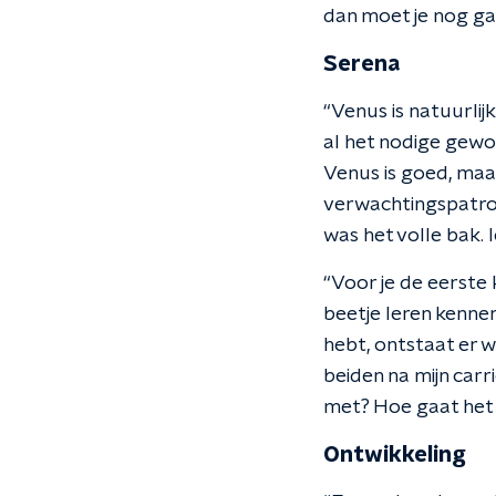
dan moet je nog ga
Serena
“Venus is natuurlij
al het nodige gewo
Venus is goed, maar
verwachtingspatroo
was het volle bak. 
“Voor je de eerste 
beetje leren kennen
hebt, ontstaat er we
beiden na mijn carri
met? Hoe gaat het 
Ontwikkeling