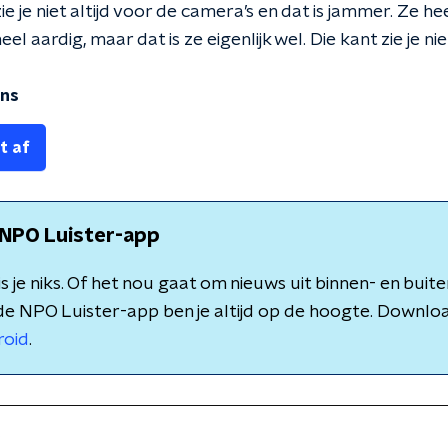
ie je niet altijd voor de camera’s en dat is jammer. Ze h
eel aardig, maar dat is ze eigenlijk wel. Die kant zie je nie
mns
t af
NPO Luister-app
 je niks. Of het nou gaat om nieuws uit binnen- en buite
de NPO Luister-app ben je altijd op de hoogte. Downlo
roid
.
s