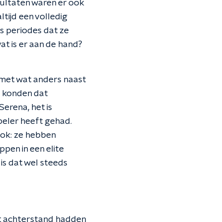
sultaten waren er ook
altijd een volledig
ns periodes dat ze
at is er aan de hand?
 met wat anders naast
ij konden dat
Serena, het is
speler heeft gehad.
ook: ze hebben
pen in een elite
 is dat wel steeds
ort achterstand hadden