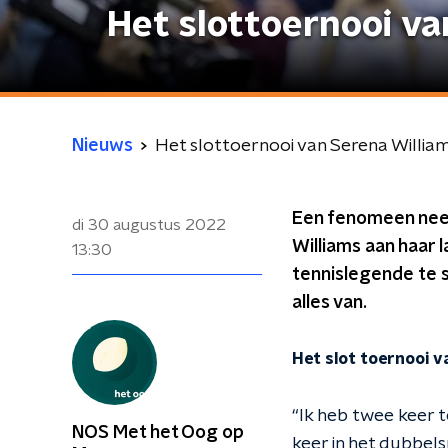
Het slottoernooi va
Nieuws
Het slottoernooi van Serena Willia
Een fenomeen nee
di 30 augustus 2022
Williams aan haar 
13:30
tennislegende te 
alles van.
Het slot toernooi v
“Ik heb twee keer 
NOS Met het Oog op
keer in het dubbels