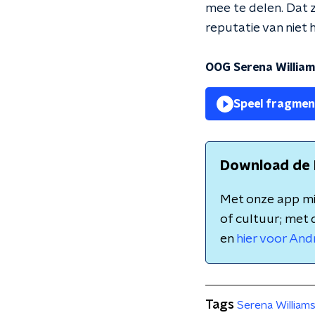
mee te delen. Dat z
reputatie van niet h
OOG Serena Willia
Speel fragmen
Download de 
Met onze app mis
of cultuur; met 
en
hier voor And
Tags
Serena William