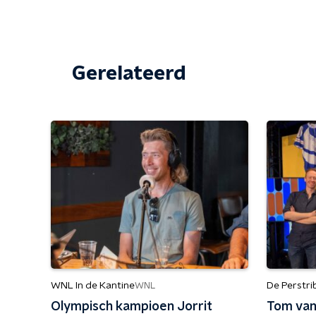
Gerelateerd
WNL In de Kantine
De Perstr
WNL
Olympisch kampioen Jorrit
Tom van 