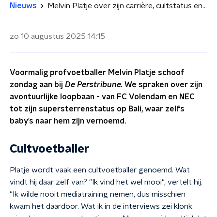
Nieuws
Melvin Platje over zijn carrière, cultstatus en het voetballen op Bali: 'Voetbal leeft daar enorm'
zo 10 augustus 2025
14:15
Voormalig profvoetballer Melvin Platje schoof
zondag aan bij
De Perstribune.
We spraken over zijn
avontuurlijke loopbaan - van FC Volendam en NEC
tot zijn supersterrenstatus op Bali, waar zelfs
baby’s naar hem zijn vernoemd.
Cultvoetballer
Platje wordt vaak een cultvoetballer genoemd. Wat
vindt hij daar zelf van? "Ik vind het wel mooi", vertelt hij.
"Ik wilde nooit mediatraining nemen, dus misschien
kwam het daardoor. Wat ik in de interviews zei klonk