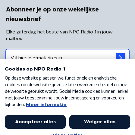
Abonneer je op onze wekelijkse
nieuwsbrief
Elke zaterdag het beste van NPO Radio 1 in jouw
mailbox
Algemene voorwaarden
Privacybeleid
Cookiebeleid