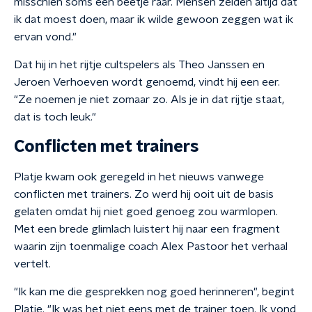
misschien soms een beetje raar. Mensen zeiden altijd dat
ik dat moest doen, maar ik wilde gewoon zeggen wat ik
ervan vond."
Dat hij in het rijtje cultspelers als Theo Janssen en
Jeroen Verhoeven wordt genoemd, vindt hij een eer.
"Ze noemen je niet zomaar zo. Als je in dat rijtje staat,
dat is toch leuk."
Conflicten met trainers
Platje kwam ook geregeld in het nieuws vanwege
conflicten met trainers. Zo werd hij ooit uit de basis
gelaten omdat hij niet goed genoeg zou warmlopen.
Met een brede glimlach luistert hij naar een fragment
waarin zijn toenmalige coach Alex Pastoor het verhaal
vertelt.
"Ik kan me die gesprekken nog goed herinneren", begint
Platje. "Ik was het niet eens met de trainer toen. Ik vond