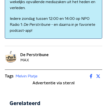
wekelijks opvallende mediazaken uit het heden en
verleden.
Iedere zondag tussen 12:00 en 14:00 op NPO
Radio 1:
De Perstribune
- en daarna in je favoriete
podcast-app!
De Perstribune
MAX
Tags
Melvin Platje
Advertentie via ster.nl
Gerelateerd