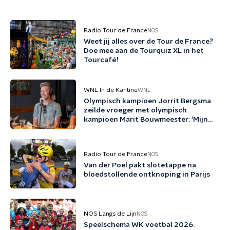
Radio Tour de France
NOS
Weet jij alles over de Tour de France?
Doe mee aan de Tourquiz XL in het
Tourcafé!
WNL In de Kantine
WNL
Olympisch kampioen Jorrit Bergsma
zeilde vroeger met olympisch
kampioen Marit Bouwmeester: 'Mijn
jeugd uit schaatsen en zeilen'
Radio Tour de France
NOS
Van der Poel pakt slotetappe na
bloedstollende ontknoping in Parijs
NOS Langs de Lijn
NOS
Speelschema WK voetbal 2026: