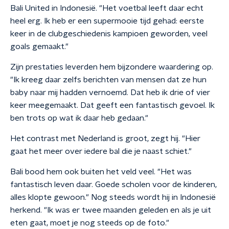
Bali United in Indonesië. "Het voetbal leeft daar echt
heel erg. Ik heb er een supermooie tijd gehad: eerste
keer in de clubgeschiedenis kampioen geworden, veel
goals gemaakt."
Zijn prestaties leverden hem bijzondere waardering op.
"Ik kreeg daar zelfs berichten van mensen dat ze hun
baby naar mij hadden vernoemd. Dat heb ik drie of vier
keer meegemaakt. Dat geeft een fantastisch gevoel. Ik
ben trots op wat ik daar heb gedaan."
Het contrast met Nederland is groot, zegt hij. "Hier
gaat het meer over iedere bal die je naast schiet."
Bali bood hem ook buiten het veld veel. "Het was
fantastisch leven daar. Goede scholen voor de kinderen,
alles klopte gewoon." Nog steeds wordt hij in Indonesië
herkend. "Ik was er twee maanden geleden en als je uit
eten gaat, moet je nog steeds op de foto."