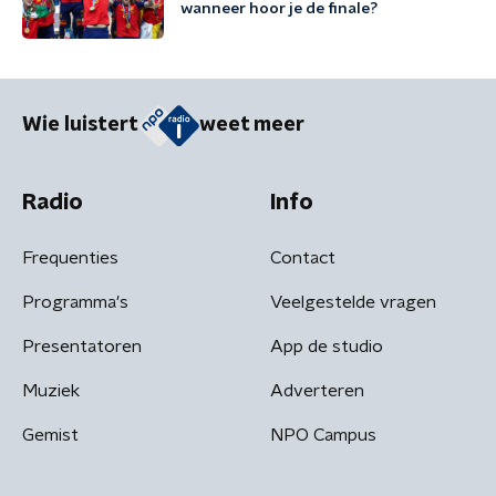
wanneer hoor je de finale?
Wie luistert
weet meer
Radio
Info
Frequenties
Contact
Programma's
Veelgestelde vragen
Presentatoren
App de studio
Muziek
Adverteren
Gemist
NPO Campus