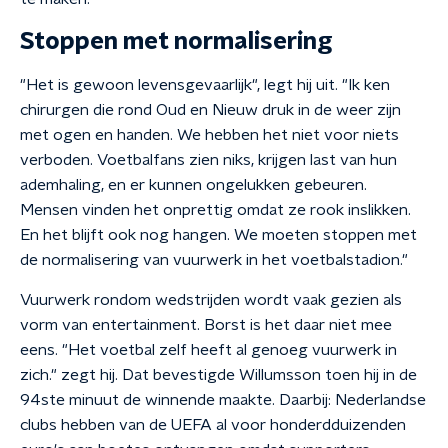
Stoppen met normalisering
"Het is gewoon levensgevaarlijk", legt hij uit. "Ik ken
chirurgen die rond Oud en Nieuw druk in de weer zijn
met ogen en handen. We hebben het niet voor niets
verboden. Voetbalfans zien niks, krijgen last van hun
ademhaling, en er kunnen ongelukken gebeuren.
Mensen vinden het onprettig omdat ze rook inslikken.
En het blijft ook nog hangen. We moeten stoppen met
de normalisering van vuurwerk in het voetbalstadion."
Vuurwerk rondom wedstrijden wordt vaak gezien als
vorm van entertainment. Borst is het daar niet mee
eens. "Het voetbal zelf heeft al genoeg vuurwerk in
zich." zegt hij. Dat bevestigde Willumsson toen hij in de
94ste minuut de winnende maakte. Daarbij: Nederlandse
clubs hebben van de UEFA al voor honderdduizenden