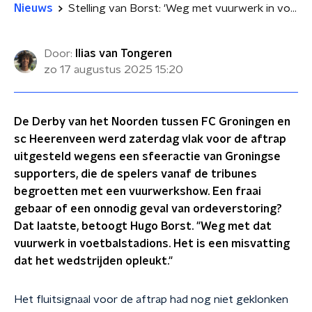
Nieuws
Stelling van Borst: 'Weg met vuurwerk in voetbalstadions, misvatting dat het wedstrijden opleukt'
Door:
Ilias van Tongeren
zo 17 augustus 2025
15:20
De Derby van het Noorden tussen FC Groningen en
sc Heerenveen werd zaterdag vlak voor de aftrap
uitgesteld wegens een sfeeractie van Groningse
supporters, die de spelers vanaf de tribunes
begroetten met een vuurwerkshow. Een fraai
gebaar of een onnodig geval van ordeverstoring?
Dat laatste, betoogt Hugo Borst. "Weg met dat
vuurwerk in voetbalstadions. Het is een misvatting
dat het wedstrijden opleukt."
Het fluitsignaal voor de aftrap had nog niet geklonken