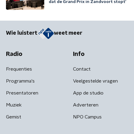
dat de Grand Prix in Zandvoort stopt'
Wie luistert
weet meer
Radio
Info
Frequenties
Contact
Programma's
Veelgestelde vragen
Presentatoren
App de studio
Muziek
Adverteren
Gemist
NPO Campus