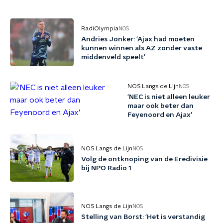
RadiOlympia
NOS
Andries Jonker: 'Ajax had moeten
kunnen winnen als AZ zonder vaste
middenveld speelt'
NOS Langs de Lijn
NOS
'NEC is niet alleen leuker
maar ook beter dan
Feyenoord en Ajax'
NOS Langs de Lijn
NOS
Volg de ontknoping van de Eredivisie
bij NPO Radio 1
NOS Langs de Lijn
NOS
Stelling van Borst: 'Het is verstandig