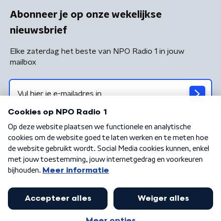
Abonneer je op onze wekelijkse
nieuwsbrief
Elke zaterdag het beste van NPO Radio 1 in jouw
mailbox
Algemene voorwaarden
Privacybeleid
Cookiebeleid