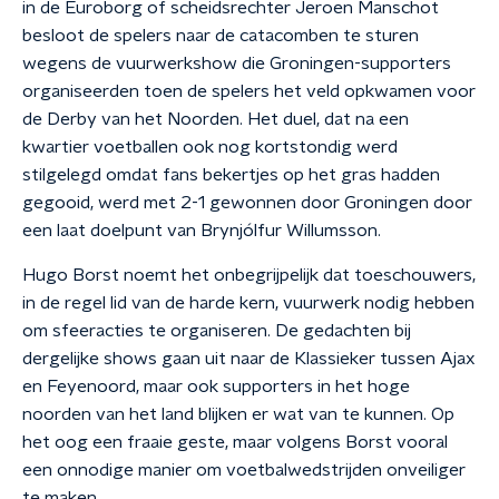
in de Euroborg of scheidsrechter Jeroen Manschot
besloot de spelers naar de catacomben te sturen
wegens de vuurwerkshow die Groningen-supporters
organiseerden toen de spelers het veld opkwamen voor
de Derby van het Noorden. Het duel, dat na een
kwartier voetballen ook nog kortstondig werd
stilgelegd omdat fans bekertjes op het gras hadden
gegooid, werd met 2-1 gewonnen door Groningen door
een laat doelpunt van Brynjólfur Willumsson.
Hugo Borst noemt het onbegrijpelijk dat toeschouwers,
in de regel lid van de harde kern, vuurwerk nodig hebben
om sfeeracties te organiseren. De gedachten bij
dergelijke shows gaan uit naar de Klassieker tussen Ajax
en Feyenoord, maar ook supporters in het hoge
noorden van het land blijken er wat van te kunnen. Op
het oog een fraaie geste, maar volgens Borst vooral
een onnodige manier om voetbalwedstrijden onveiliger
te maken.