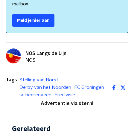
mailbox.
Meld je hier aan
NOS Langs de Lijn
NOS
Tags
Stelling van Borst
Derby van het Noorden
FC Groningen
sc heerenveen
Eredivisie
Advertentie via ster.nl
Gerelateerd