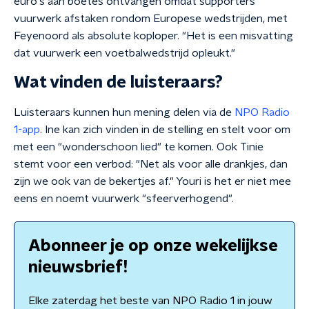
euro's aan boetes ontvangen omdat supporters
vuurwerk afstaken rondom Europese wedstrijden, met
Feyenoord als absolute koploper. "Het is een misvatting
dat vuurwerk een voetbalwedstrijd opleukt."
Wat vinden de luisteraars?
Luisteraars kunnen hun mening delen via de
NPO Radio
1-app
. Ine kan zich vinden in de stelling en stelt voor om
met een "wonderschoon lied" te komen. Ook Tinie
stemt voor een verbod: "Net als voor alle drankjes, dan
zijn we ook van de bekertjes af." Youri is het er niet mee
eens en noemt vuurwerk "sfeerverhogend".
Abonneer je op onze wekelijkse
nieuwsbrief!
Elke zaterdag het beste van NPO Radio 1 in jouw