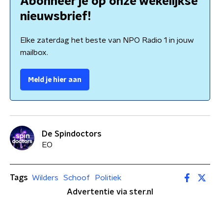
Abonneer je op onze wekelijkse
nieuwsbrief!
Elke zaterdag het beste van NPO Radio 1 in jouw
mailbox.
Meld je hier aan
De Spindoctors
EO
Tags
Wilders
Schoof
Politiek
Advertentie via ster.nl