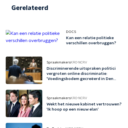
Gerelateerd
DOCS
Kan een relatie politieke
verschillen overbruggen?
Spraakmakers
KRO-NCRV
Discriminerende uitspraken politici
vergroten online discriminatie:
'Voedingsbodem gecreëerd in Den
Haag'
Spraakmakers
KRO-NCRV
Wekt het nieuwe kabinet vertrouwen?
'Ik hoop op een nieuw elan'