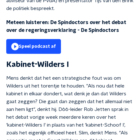
adviseur van de PvdA) en presentator Tijs van den Brink
de politiek bespreekt.
Meteen luisteren: De Spindoctors over het debat
over de regeringsverklaring
-
De Spindoctors
Speel podcast af
Kabinet-Wilders I
Mens denkt dat het een strategische fout was om
Wilders uit het torentje te houden. "Als nou dat hele
kabinet in elkaar dondert, wat denk je dan dat Wilders
gaat zeggen? Die gaat dan zeggen dat het allemaal niet
aan hem ligt", denkt hij. D66-leider Rob Jetten sprak in
het debat vorige week meerdere keren over het
'kabinet-Wilders I' in plaats van het 'kabinet-Schoof I',
zoals het eigenlijk officieel heet. Slim, denkt Mens. "Als