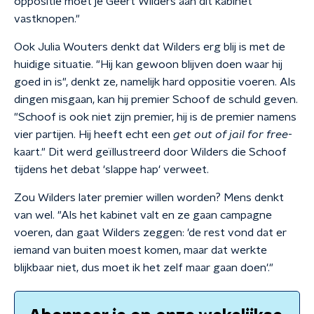
oppositie moet je Geert Wilders aan dit kabinet
vastknopen."
Ook Julia Wouters denkt dat Wilders erg blij is met de
huidige situatie. "Hij kan gewoon blijven doen waar hij
goed in is", denkt ze, namelijk hard oppositie voeren. Als
dingen misgaan, kan hij premier Schoof de schuld geven.
"Schoof is ook niet zijn premier, hij is de premier namens
vier partijen. Hij heeft echt een
get out of jail for free
-
kaart." Dit werd geïllustreerd door Wilders die Schoof
tijdens het debat 'slappe hap' verweet.
Zou Wilders later premier willen worden? Mens denkt
van wel. "Als het kabinet valt en ze gaan campagne
voeren, dan gaat Wilders zeggen: 'de rest vond dat er
iemand van buiten moest komen, maar dat werkte
blijkbaar niet, dus moet ik het zelf maar gaan doen'."