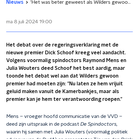
Nieuws
'Het was beter geweest als Wilders gewoon premier was'
ma 8 juli 2024
19:00
Het debat over de regeringsverklaring met de
nieuwe premier Dick Schoof kreeg veel aandacht.
Volgens voormalig spindoctors Raymond Mens en
Julia Wouters deed Schoof het best aardig, maar
toonde het debat wel aan dat Wilders gewoon
premier had moeten zijn: "Nu laten ze hem vrijuit
geluid maken vanuit de Kamerbankjes, maar als
premier kan je hem ter verantwoording roepen."
Mens – vroeger hoofd communicatie van de VVD –
deed zijn uitspraak in de podcast
De Spindoctors
,
waarin hij samen met Julia Wouters (voormalig politiek