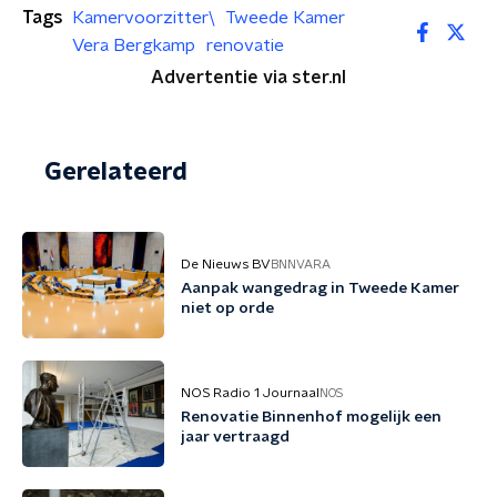
Tags
Kamervoorzitter\
Tweede Kamer
Vera Bergkamp
renovatie
Advertentie via ster.nl
Gerelateerd
De Nieuws BV
BNNVARA
Aanpak wangedrag in Tweede Kamer
niet op orde
NOS Radio 1 Journaal
NOS
Renovatie Binnenhof mogelijk een
jaar vertraagd