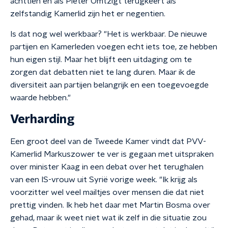
achttien en als Pieter Omtzigt terugkeert als
zelfstandig Kamerlid zijn het er negentien.
Is dat nog wel werkbaar? "Het is werkbaar. De nieuwe
partijen en Kamerleden voegen echt iets toe, ze hebben
hun eigen stijl. Maar het blijft een uitdaging om te
zorgen dat debatten niet te lang duren. Maar ik de
diversiteit aan partijen belangrijk en een toegevoegde
waarde hebben."
Verharding
Een groot deel van de Tweede Kamer vindt dat PVV-
Kamerlid Markuszower te ver is gegaan met uitspraken
over minister Kaag in een debat over het terughalen
van een IS-vrouw uit Syrië vorige week. "Ik krijg als
voorzitter wel veel mailtjes over mensen die dat niet
prettig vinden. Ik heb het daar met Martin Bosma over
gehad, maar ik weet niet wat ik zelf in die situatie zou