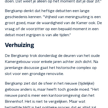
doen. Dat weet je alleen op het moment dat je daar zit."
Bergkamp denkt dat heftige debatten een lange
geschiedenis kennen. "Vrijheid van meningsuiting is een
groot goed, maar de waardigheid van de Kamer ook. De
vraag of de voorzitter op een bepaald moment in een
debat moet ingrijpen is van alle tijden."
Verhuizing
De Bergkamp trok donderdag de deuren van het oude
Kamergebouw voor enkele jaren achter zich dicht. Na
jarenlange discussie gaat het historische complex op
slot voor een grondige renovatie.
Bergkamp ziet dat de sfeer in het nieuwe (tijdelijke)
gebouw anders is, maar heeft toch goede moed. "Het
nieuwe pand is meer een kantooromgeving dan het
Binnenhof. Het is niet te vergelijken. Maar wat
hetzelfde blijft is het politieke proces dat er altijd zal