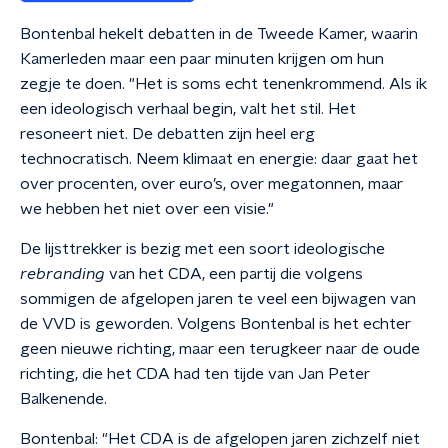
Bontenbal hekelt debatten in de Tweede Kamer, waarin
Kamerleden maar een paar minuten krijgen om hun
zegje te doen. "Het is soms echt tenenkrommend. Als ik
een ideologisch verhaal begin, valt het stil. Het
resoneert niet. De debatten zijn heel erg
technocratisch. Neem klimaat en energie: daar gaat het
over procenten, over euro’s, over megatonnen, maar
we hebben het niet over een visie."
De lijsttrekker is bezig met een soort ideologische
rebranding
van het CDA, een partij die volgens
sommigen de afgelopen jaren te veel een bijwagen van
de VVD is geworden. Volgens Bontenbal is het echter
geen nieuwe richting, maar een terugkeer naar de oude
richting, die het CDA had ten tijde van Jan Peter
Balkenende.
Bontenbal: "Het CDA is de afgelopen jaren zichzelf niet