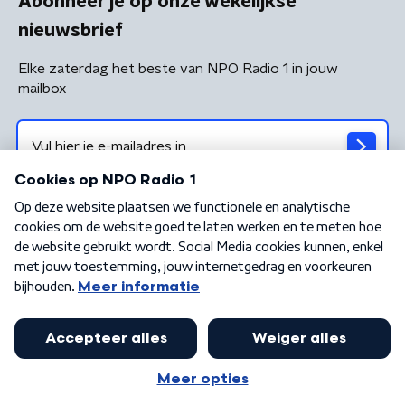
Abonneer je op onze wekelijkse
nieuwsbrief
Elke zaterdag het beste van NPO Radio 1 in jouw
mailbox
Algemene voorwaarden
Privacybeleid
Cookiebeleid