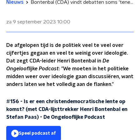
Nieuws
Bontenbal (CDA) vindt debatten soms 'tenenkrommend': 'Mensen snakken naar ideologie'
za 9 september 2023
10:00
De afgelopen tijd is de politiek veel te veel over
cijfertjes gegaan en veel te weinig over ideologie.
Dat zegt CDA-leider Henri Bontenbal in
De
Ongelooflijke Podcast
: "We moeten in het politieke
midden weer over ideologie gaan discussiëren, want
anders laten we het volledig aan de flanken."
#156 - Is er een christendemocratische lente op
komst? (met CDA-lijsttrekker Henri Bontenbal en
Stefan Paas)
-
De Ongelooflijke Podcast
Speel podcast af