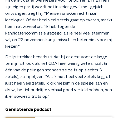
Hij denkt dat er wel kiezers voor te porren zijn. Binnen
zijn eigen partij wordt het in ieder geval met gejuich
ontvangen, zegt hij: "Mensen snakken echt naar
ideologie". Of dat heel veel zetels gaat opleveren, maakt
hem niet zoveel uit. "Ik heb tegen de
kandidatencommissie gezegd: als je heel veel stemmen
wil, op 22 november, kun je misschien beter niet voor mij
kiezen."
De lijsttrekker benadrukt dat hij er echt voor de lange
termijn zit: ook als het CDA heel weinig zetels haalt (in
één van de peilingen stonden ze zelfs op slechts 3
zetels), zal hij blijven: "Als ik niet heel veel zetels krijg of
juist heel veel zetels, ik kijk mezelf in de spiegel aan en
als wij het inhoudelijke verhaal goed verteld hebben, ben
ik er sowieso trots op."
Gerelateerde podcast