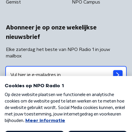
Gemist
NPO Campus
Abonneer je op onze wekelijkse
nieuwsbrief
Elke zaterdag het beste van NPO Radio 1 in jouw
mailbox
Algemene voorwaarden
Privacybeleid
Cookiebeleid