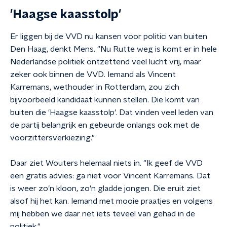
'Haagse kaasstolp'
Er liggen bij de VVD nu kansen voor politici van buiten
Den Haag, denkt Mens. "Nu Rutte weg is komt er in hele
Nederlandse politiek ontzettend veel lucht vrij, maar
zeker ook binnen de VVD. Iemand als Vincent
Karremans, wethouder in Rotterdam, zou zich
bijvoorbeeld kandidaat kunnen stellen. Die komt van
buiten die 'Haagse kaasstolp'. Dat vinden veel leden van
de partij belangrijk en gebeurde onlangs ook met de
voorzittersverkiezing."
Daar ziet Wouters helemaal niets in. "Ik geef de VVD
een gratis advies: ga niet voor Vincent Karremans. Dat
is weer zo’n kloon, zo’n gladde jongen. Die eruit ziet
alsof hij het kan. Iemand met mooie praatjes en volgens
mij hebben we daar net iets teveel van gehad in de
politiek."