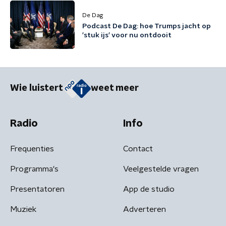
De Dag
Podcast De Dag: hoe Trumps jacht op
'stuk ijs' voor nu ontdooit
Wie luistert
weet meer
Radio
Info
Frequenties
Contact
Programma's
Veelgestelde vragen
Presentatoren
App de studio
Muziek
Adverteren