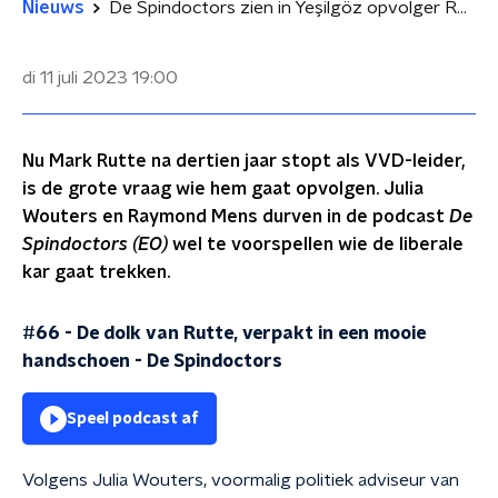
Nieuws
De Spindoctors zien in Yeşilgöz opvolger Rutte: 'Vrouw met Turkse roots is interessant'
di 11 juli 2023
19:00
Nu Mark Rutte na dertien jaar stopt als VVD-leider,
is de grote vraag wie hem gaat opvolgen. Julia
Wouters en Raymond Mens durven in de podcast
De
Spindoctors (EO)
wel te voorspellen wie de liberale
kar gaat trekken.
#66 - De dolk van Rutte, verpakt in een mooie
handschoen
-
De Spindoctors
Speel podcast af
Volgens Julia Wouters, voormalig politiek adviseur van