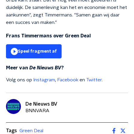
onze kant staan. Dat er nog veel moet gebeuren is
duidelijk. De samenleving kan het en economie moet het
aankunnen", zegt Timmermans. "Samen gaan wij daar
een succes van maken."
Frans Timmermans over Green Deal
Speel fragment af
Meer van
De Nieuws BV
?
Volg ons op
Instagram
,
Facebook
en
Twitter
.
De Nieuws BV
BNNVARA
Tags
Green Deal