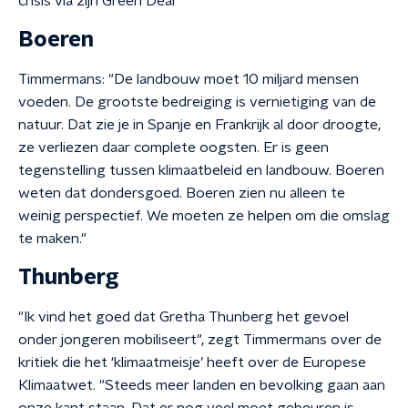
crisis via zijn Green Deal
Boeren
Timmermans: "De landbouw moet 10 miljard mensen
voeden. De grootste bedreiging is vernietiging van de
natuur. Dat zie je in Spanje en Frankrijk al door droogte,
ze verliezen daar complete oogsten. Er is geen
tegenstelling tussen klimaatbeleid en landbouw. Boeren
weten dat dondersgoed. Boeren zien nu alleen te
weinig perspectief. We moeten ze helpen om die omslag
te maken."
Thunberg
"Ik vind het goed dat Gretha Thunberg het gevoel
onder jongeren mobiliseert", zegt Timmermans over de
kritiek die het ‘klimaatmeisje’ heeft over de Europese
Klimaatwet. "Steeds meer landen en bevolking gaan aan