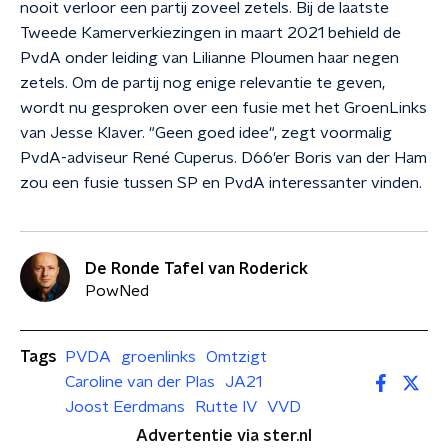
nooit verloor een partij zoveel zetels. Bij de laatste
Tweede Kamerverkiezingen in maart 2021 behield de
PvdA onder leiding van Lilianne Ploumen haar negen
zetels. Om de partij nog enige relevantie te geven,
wordt nu gesproken over een fusie met het GroenLinks
van Jesse Klaver. "Geen goed idee", zegt voormalig
PvdA-adviseur René Cuperus. D66'er Boris van der Ham
zou een fusie tussen SP en PvdA interessanter vinden.
De Ronde Tafel van Roderick
PowNed
Tags
PVDA
groenlinks
Omtzigt
Caroline van der Plas
JA21
Joost Eerdmans
Rutte IV
VVD
Advertentie via ster.nl