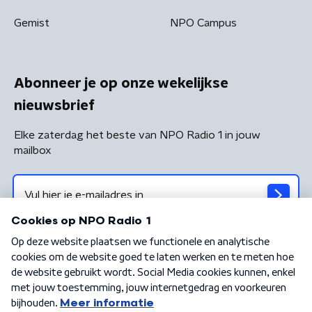
Gemist
NPO Campus
Abonneer je op onze wekelijkse
nieuwsbrief
Elke zaterdag het beste van NPO Radio 1 in jouw
mailbox
Algemene voorwaarden
Privacybeleid