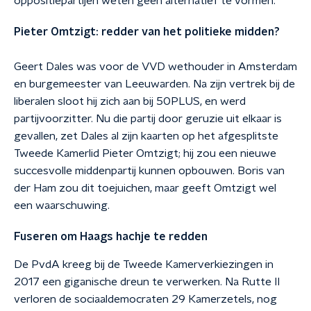
oppositiepartijen weten geen alternatief te vormen.
Pieter Omtzigt: redder van het politieke midden?
Geert Dales was voor de VVD wethouder in Amsterdam
en burgemeester van Leeuwarden. Na zijn vertrek bij de
liberalen sloot hij zich aan bij 50PLUS, en werd
partijvoorzitter. Nu die partij door geruzie uit elkaar is
gevallen, zet Dales al zijn kaarten op het afgesplitste
Tweede Kamerlid Pieter Omtzigt; hij zou een nieuwe
succesvolle middenpartij kunnen opbouwen. Boris van
der Ham zou dit toejuichen, maar geeft Omtzigt wel
een waarschuwing.
Fuseren om Haags hachje te redden
De PvdA kreeg bij de Tweede Kamerverkiezingen in
2017 een giganische dreun te verwerken. Na Rutte II
verloren de sociaaldemocraten 29 Kamerzetels, nog