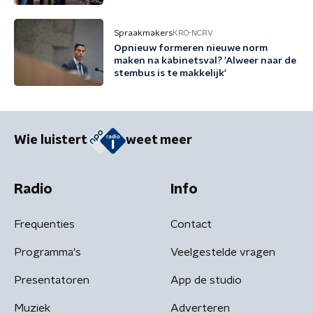
Spraakmakers
KRO-NCRV
Opnieuw formeren nieuwe norm
maken na kabinetsval? 'Alweer naar de
stembus is te makkelijk'
Wie luistert
weet meer
Radio
Info
Frequenties
Contact
Programma's
Veelgestelde vragen
Presentatoren
App de studio
Muziek
Adverteren