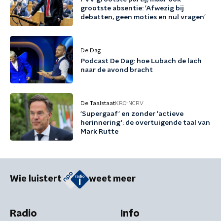
grootste absentie: 'Afwezig bij
debatten, geen moties en nul vragen'
De Dag
Podcast De Dag: hoe Lubach de lach
naar de avond bracht
De Taalstaat
KRO-NCRV
'Supergaaf' en zonder 'actieve
herinnering': de overtuigende taal van
Mark Rutte
Wie luistert
weet meer
Radio
Info