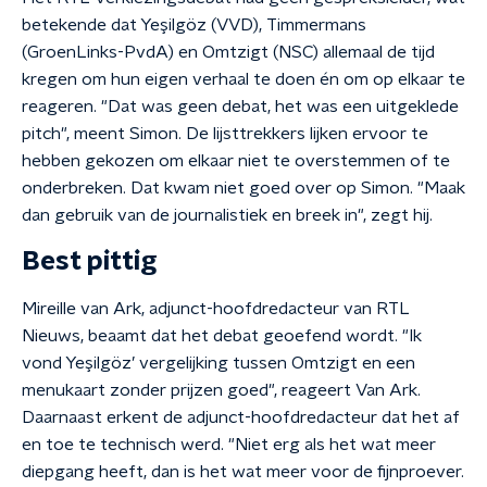
betekende dat Yeşilgöz (VVD), Timmermans
(GroenLinks-PvdA) en Omtzigt (NSC) allemaal de tijd
kregen om hun eigen verhaal te doen én om op elkaar te
reageren. "Dat was geen debat, het was een uitgeklede
pitch", meent Simon. De lijsttrekkers lijken ervoor te
hebben gekozen om elkaar niet te overstemmen of te
onderbreken. Dat kwam niet goed over op Simon. "Maak
dan gebruik van de journalistiek en breek in", zegt hij.
Best pittig
Mireille van Ark, adjunct-hoofdredacteur van RTL
Nieuws, beaamt dat het debat geoefend wordt. "Ik
vond Yeşilgöz’ vergelijking tussen Omtzigt en een
menukaart zonder prijzen goed", reageert Van Ark.
Daarnaast erkent de adjunct-hoofdredacteur dat het af
en toe te technisch werd. "Niet erg als het wat meer
diepgang heeft, dan is het wat meer voor de fijnproever.