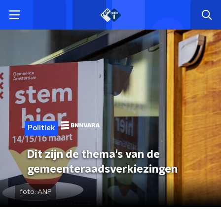
Politiek
Dit zijn de thema's van de
gemeenteraadsverkiezingen
foto:
ANP