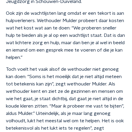
Jeugdzorg in Schouwen-Duiveland.
Ook zijn de wachtlijsten lang omdat er een tekort is aan
hulpverleners. Wethouder Mulder probeert daar kosten
wat het kost wat aan te doen: “We proberen sneller
hulp te bieden als je al op een wachtlijst staat. Dat is dan
wat lichtere zorg en hulp, maar dan ben je al wel in beeld
en iemand om een gesprek mee te voeren of die je kan
helpen.”
Toch voelt het vaak alsof de wethouder niet genoeg
kan doen: “Soms is het moeilijk dat je niet altijd meteen
tot betekenis kan zijn”, zegt wethouder Mulder. Als
wethouder kent en ziet ze de gezinnen en mensen om
wie het gaat, je staat dichtbij, dat gaat je niet altijd in de
koude kleren zitten. “Maar ik probeer me vast te bijten”,
aldus Mulder.” Uiteindelijk, als je maar lang genoeg
volhoudt, lukt het meestal wel om te helpen. Het is ook
betekenisvol als het lukt iets te regelen”, zegt