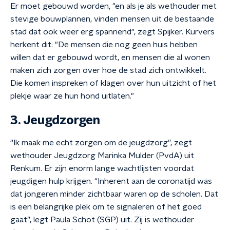
Er moet gebouwd worden, "en als je als wethouder met
stevige bouwplannen, vinden mensen uit de bestaande
stad dat ook weer erg spannend", zegt Spijker. Kurvers
herkent dit: "De mensen die nog geen huis hebben
willen dat er gebouwd wordt, en mensen die al wonen
maken zich zorgen over hoe de stad zich ontwikkelt.
Die komen inspreken of klagen over hun uitzicht of het
plekje waar ze hun hond uitlaten."
3. Jeugdzorgen
“Ik maak me echt zorgen om de jeugdzorg”, zegt
wethouder Jeugdzorg Marinka Mulder (PvdA) uit
Renkum. Er zijn enorm lange wachtlijsten voordat
jeugdigen hulp krijgen. “Inherent aan de coronatijd was
dat jongeren minder zichtbaar waren op de scholen. Dat
is een belangrijke plek om te signaleren of het goed
gaat”, legt Paula Schot (SGP) uit. Zij is wethouder