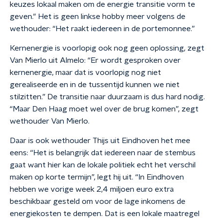
keuzes lokaal maken om de energie transitie vorm te
geven." Het is geen linkse hobby meer volgens de
wethouder: “Het raakt iedereen in de portemonnee.”
Kernenergie is voorlopig ook nog geen oplossing, zegt
Van Mierlo uit Almelo: “Er wordt gesproken over
kernenergie, maar dat is voorlopig nog niet
gerealiseerde en in de tussentijd kunnen we niet
stilzitten.” De transitie naar duurzaam is dus hard nodig.
“Maar Den Haag moet wel over de brug komen”, zegt
wethouder Van Mierlo.
Daar is ook wethouder Thijs uit Eindhoven het mee
eens: “Het is belangrijk dat iedereen naar de stembus
gaat want hier kan de lokale politiek echt het verschil
maken op korte termijn”, legt hij uit. “In Eindhoven
hebben we vorige week 2,4 miljoen euro extra
beschikbaar gesteld om voor de lage inkomens de
energiekosten te dempen. Dat is een lokale maatregel