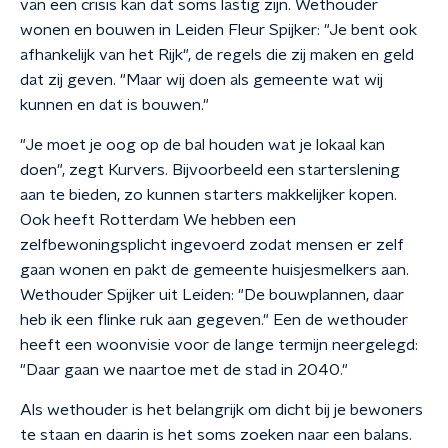
van een crisis kan dat soms lastig zijn. Wethouder
wonen en bouwen in Leiden Fleur Spijker: "Je bent ook
afhankelijk van het Rijk", de regels die zij maken en geld
dat zij geven. "Maar wij doen als gemeente wat wij
kunnen en dat is bouwen."
"Je moet je oog op de bal houden wat je lokaal kan
doen", zegt Kurvers. Bijvoorbeeld een starterslening
aan te bieden, zo kunnen starters makkelijker kopen.
Ook heeft Rotterdam We hebben een
zelfbewoningsplicht ingevoerd zodat mensen er zelf
gaan wonen en pakt de gemeente huisjesmelkers aan.
Wethouder Spijker uit Leiden: "De bouwplannen, daar
heb ik een flinke ruk aan gegeven." Een de wethouder
heeft een woonvisie voor de lange termijn neergelegd:
"Daar gaan we naartoe met de stad in 2040."
Als wethouder is het belangrijk om dicht bij je bewoners
te staan en daarin is het soms zoeken naar een balans.