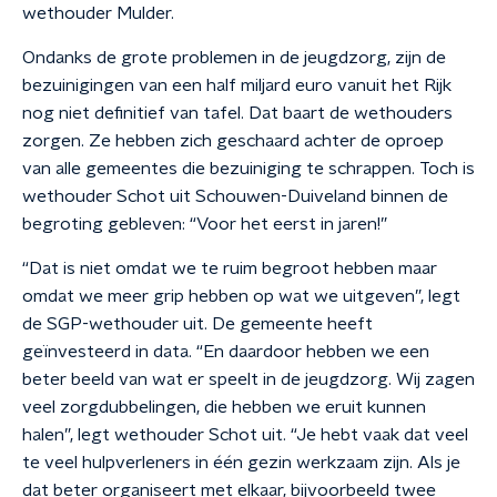
wethouder Mulder.
Ondanks de grote problemen in de jeugdzorg, zijn de
bezuinigingen van een half miljard euro vanuit het Rijk
nog niet definitief van tafel. Dat baart de wethouders
zorgen. Ze hebben zich geschaard achter de oproep
van alle gemeentes die bezuiniging te schrappen. Toch is
wethouder Schot uit Schouwen-Duiveland binnen de
begroting gebleven: “Voor het eerst in jaren!”
“Dat is niet omdat we te ruim begroot hebben maar
omdat we meer grip hebben op wat we uitgeven”, legt
de SGP-wethouder uit. De gemeente heeft
geïnvesteerd in data. “En daardoor hebben we een
beter beeld van wat er speelt in de jeugdzorg. Wij zagen
veel zorgdubbelingen, die hebben we eruit kunnen
halen”, legt wethouder Schot uit. “Je hebt vaak dat veel
te veel hulpverleners in één gezin werkzaam zijn. Als je
dat beter organiseert met elkaar, bijvoorbeeld twee