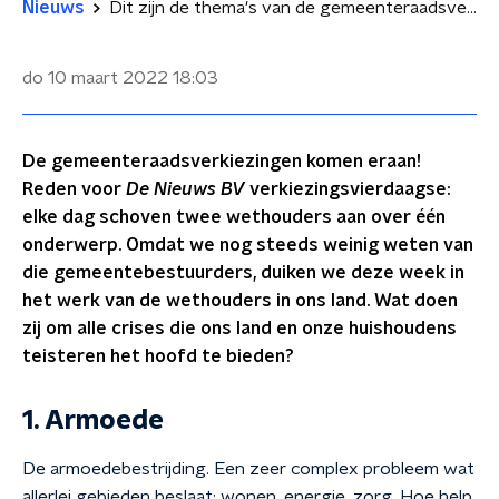
Nieuws
Dit zijn de thema's van de gemeenteraadsverkiezingen
do 10 maart 2022
18:03
De gemeenteraadsverkiezingen komen eraan!
Reden voor
De Nieuws BV
verkiezingsvierdaagse:
elke dag schoven twee wethouders aan over één
onderwerp. Omdat we nog steeds weinig weten van
die gemeentebestuurders, duiken we deze week in
het werk van de wethouders in ons land. Wat doen
zij om alle crises die ons land en onze huishoudens
teisteren het hoofd te bieden?
1. Armoede
De armoedebestrijding. Een zeer complex probleem wat
allerlei gebieden beslaat: wonen, energie, zorg. Hoe help