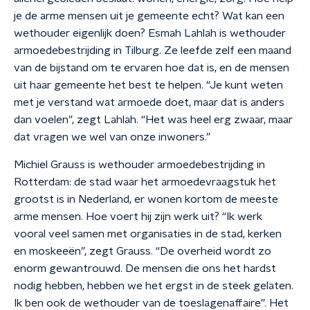
je de arme mensen uit je gemeente echt? Wat kan een
wethouder eigenlijk doen? Esmah Lahlah is wethouder
armoedebestrijding in Tilburg. Ze leefde zelf een maand
van de bijstand om te ervaren hoe dat is, en de mensen
uit haar gemeente het best te helpen. “Je kunt weten
met je verstand wat armoede doet, maar dat is anders
dan voelen”, zegt Lahlah. “Het was heel erg zwaar, maar
dat vragen we wel van onze inwoners.”
Michiel Grauss is wethouder armoedebestrijding in
Rotterdam: de stad waar het armoedevraagstuk het
grootst is in Nederland, er wonen kortom de meeste
arme mensen. Hoe voert hij zijn werk uit? “Ik werk
vooral veel samen met organisaties in de stad, kerken
en moskeeën”, zegt Grauss. “De overheid wordt zo
enorm gewantrouwd. De mensen die ons het hardst
nodig hebben, hebben we het ergst in de steek gelaten.
Ik ben ook de wethouder van de toeslagenaffaire”. Het