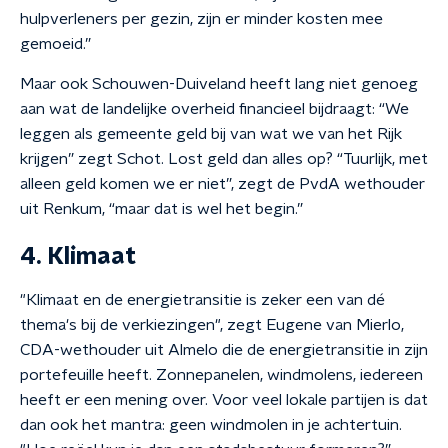
hulpverleners per gezin, zijn er minder kosten mee
gemoeid.”
Maar ook Schouwen-Duiveland heeft lang niet genoeg
aan wat de landelijke overheid financieel bijdraagt: “We
leggen als gemeente geld bij van wat we van het Rijk
krijgen” zegt Schot. Lost geld dan alles op? “Tuurlijk, met
alleen geld komen we er niet”, zegt de PvdA wethouder
uit Renkum, “maar dat is wel het begin.”
4. Klimaat
"Klimaat en de energietransitie is zeker een van dé
thema's bij de verkiezingen", zegt Eugene van Mierlo,
CDA-wethouder uit Almelo die de energietransitie in zijn
portefeuille heeft. Zonnepanelen, windmolens, iedereen
heeft er een mening over. Voor veel lokale partijen is dat
dan ook het mantra: geen windmolen in je achtertuin.