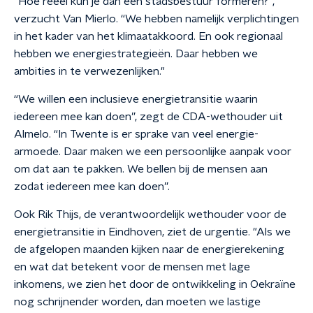
"Hoe reëel kun je dan een stadsbestuur formeren?”,
verzucht Van Mierlo. “We hebben namelijk verplichtingen
in het kader van het klimaatakkoord. En ook regionaal
hebben we energiestrategieën. Daar hebben we
ambities in te verwezenlijken."
“We willen een inclusieve energietransitie waarin
iedereen mee kan doen”, zegt de CDA-wethouder uit
Almelo. “In Twente is er sprake van veel energie-
armoede. Daar maken we een persoonlijke aanpak voor
om dat aan te pakken. We bellen bij de mensen aan
zodat iedereen mee kan doen”.
Ook Rik Thijs, de verantwoordelijk wethouder voor de
energietransitie in Eindhoven, ziet de urgentie. "Als we
de afgelopen maanden kijken naar de energierekening
en wat dat betekent voor de mensen met lage
inkomens, we zien het door de ontwikkeling in Oekraïne
nog schrijnender worden, dan moeten we lastige