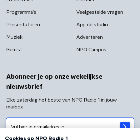
Programma's
Veelgestelde vragen
Presentatoren
App de studio
Muziek
Adverteren
Gemist
NPO Campus
Abonneer je op onze wekelijkse
nieuwsbrief
Elke zaterdag het beste van NPO Radio 1 in jouw
mailbox