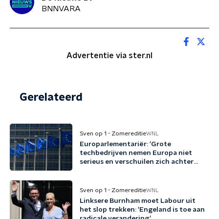
BNNVARA
Advertentie via ster.nl
Gerelateerd
Sven op 1 - Zomereditie
WNL
Europarlementariër: 'Grote
techbedrijven nemen Europa niet
serieus en verschuilen zich achter
Trump'
Sven op 1 - Zomereditie
WNL
Linksere Burnham moet Labour uit
het slop trekken: 'Engeland is toe aan
radicale verandering'