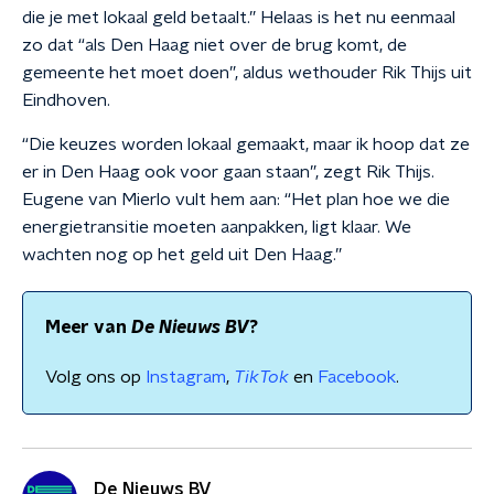
die je met lokaal geld betaalt.” Helaas is het nu eenmaal
zo dat “als Den Haag niet over de brug komt, de
gemeente het moet doen”, aldus wethouder Rik Thijs uit
Eindhoven.
“Die keuzes worden lokaal gemaakt, maar ik hoop dat ze
er in Den Haag ook voor gaan staan”, zegt Rik Thijs.
Eugene van Mierlo vult hem aan: “Het plan hoe we die
energietransitie moeten aanpakken, ligt klaar. We
wachten nog op het geld uit Den Haag.”
Meer van
De Nieuws BV
?
Volg ons op
Instagram
,
TikTok
en
Facebook
.
De Nieuws BV