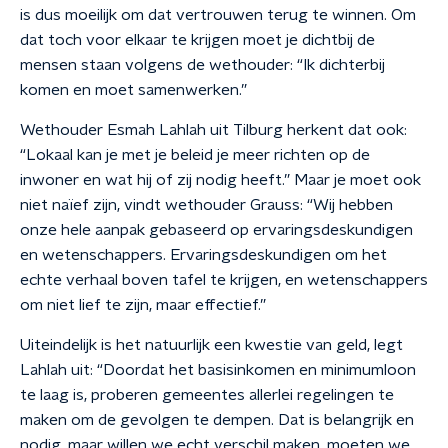
is dus moeilijk om dat vertrouwen terug te winnen. Om
dat toch voor elkaar te krijgen moet je dichtbij de
mensen staan volgens de wethouder: “Ik dichterbij
komen en moet samenwerken.”
Wethouder Esmah Lahlah uit Tilburg herkent dat ook:
“Lokaal kan je met je beleid je meer richten op de
inwoner en wat hij of zij nodig heeft.” Maar je moet ook
niet naïef zijn, vindt wethouder Grauss: “Wij hebben
onze hele aanpak gebaseerd op ervaringsdeskundigen
en wetenschappers. Ervaringsdeskundigen om het
echte verhaal boven tafel te krijgen, en wetenschappers
om niet lief te zijn, maar effectief.”
Uiteindelijk is het natuurlijk een kwestie van geld, legt
Lahlah uit: “Doordat het basisinkomen en minimumloon
te laag is, proberen gemeentes allerlei regelingen te
maken om de gevolgen te dempen. Dat is belangrijk en
nodig, maar willen we echt verschil maken, moeten we