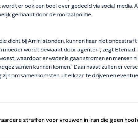
 wordt er ook een boel over gedeeld via social media. 
kelijk gemaakt door de moraalpolitie.
e dicht bij Amini stonden, kunnen haar niet onbestraft
en moeder wordt bewaakt door agenten", zegt Etemad. "
oest, waardoor er water is gaan stromen en mensen ni
aqqez samen kunnen komen." Daarnaast zullen er verschi
zijn om samenkomsten uit elkaar te drijven en eventuee
aardere straffen voor vrouwen in Iran die geen hoo