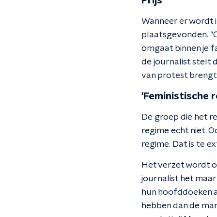
Prijs
Wanneer er wordt 
plaatsgevonden. "Op
omgaat binnen je fa
de journalist stelt
van protest brengt 
'Feministische r
De groep die het re
regime echt niet. O
regime. Dat is te e
Het verzet wordt o
journalist het maar
hun hoofddoeken af
hebben dan de manne