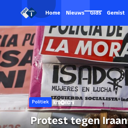
Home
Nieuws
Gids
Gemist
Politiek
Protest tegen Iraan