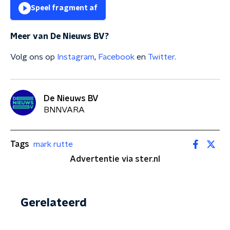
Speel fragment af
Meer van De Nieuws BV?
Volg ons op
Instagram
,
Facebook
en
Twitter
.
De Nieuws BV
BNNVARA
Tags
mark rutte
Advertentie via ster.nl
Gerelateerd