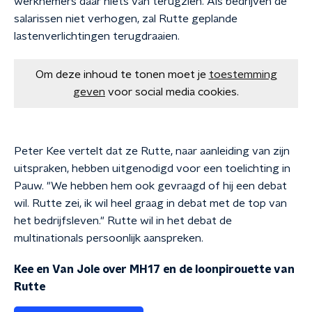
werknemers daar niets van terugzien. Als bedrijven de
salarissen niet verhogen, zal Rutte geplande
lastenverlichtingen terugdraaien.
Om deze inhoud te tonen moet je
toestemming
geven
voor social media cookies.
Peter Kee vertelt dat ze Rutte, naar aanleiding van zijn
uitspraken, hebben uitgenodigd voor een toelichting in
Pauw. "We hebben hem ook gevraagd of hij een debat
wil. Rutte zei, ik wil heel graag in debat met de top van
het bedrijfsleven." Rutte wil in het debat de
multinationals persoonlijk aanspreken.
Kee en Van Jole over MH17 en de loonpirouette van
Rutte