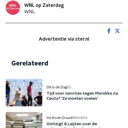
WNL op Zaterdag
WNL
Advertentie via ster.nl
Gerelateerd
Dit is de Dag
EO
Tijd voor sancties tegen Marokko na
Ceuta? 'Ze moeten voelen'
De Rode Draad
BNNVARA
Omtzigt & Leijten over de