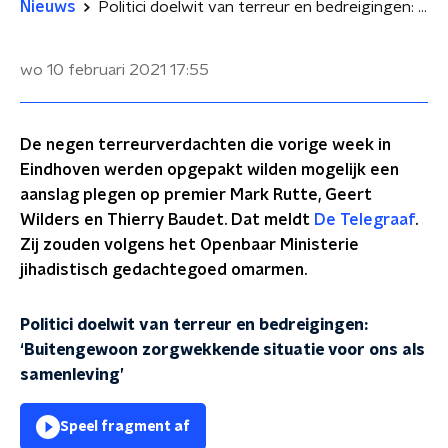
Nieuws
Politici doelwit van terreur en bedreigingen: ‘Buitengewoon zorgwekkende situatie voor ons als samenleving’
wo 10 februari 2021
17:55
De negen terreurverdachten die vorige week in
Eindhoven werden opgepakt wilden mogelijk een
aanslag plegen op premier Mark Rutte, Geert
Wilders en Thierry Baudet. Dat meldt
De Telegraaf
.
Zij zouden volgens het Openbaar Ministerie
jihadistisch gedachtegoed omarmen.
Politici doelwit van terreur en bedreigingen:
‘Buitengewoon zorgwekkende situatie voor ons als
samenleving’
Speel fragment af