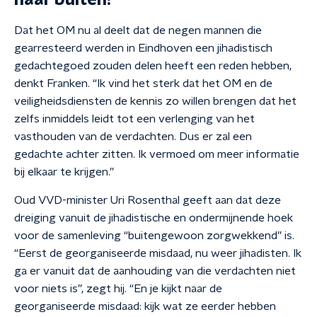
naar buiten?
Dat het OM nu al deelt dat de negen mannen die
gearresteerd werden in Eindhoven een jihadistisch
gedachtegoed zouden delen heeft een reden hebben,
denkt Franken. “Ik vind het sterk dat het OM en de
veiligheidsdiensten de kennis zo willen brengen dat het
zelfs inmiddels leidt tot een verlenging van het
vasthouden van de verdachten. Dus er zal een
gedachte achter zitten. Ik vermoed om meer informatie
bij elkaar te krijgen.”
Oud VVD-minister Uri Rosenthal geeft aan dat deze
dreiging vanuit de jihadistische en ondermijnende hoek
voor de samenleving “buitengewoon zorgwekkend” is.
“Eerst de georganiseerde misdaad, nu weer jihadisten. Ik
ga er vanuit dat de aanhouding van die verdachten niet
voor niets is”, zegt hij. “En je kijkt naar de
georganiseerde misdaad: kijk wat ze eerder hebben