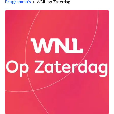
Programma's
WNL op Zaterdag