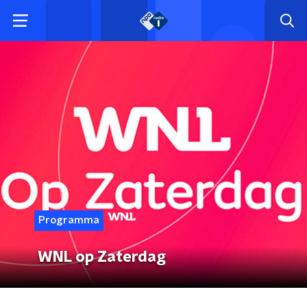
Programma
WNL op Zaterdag