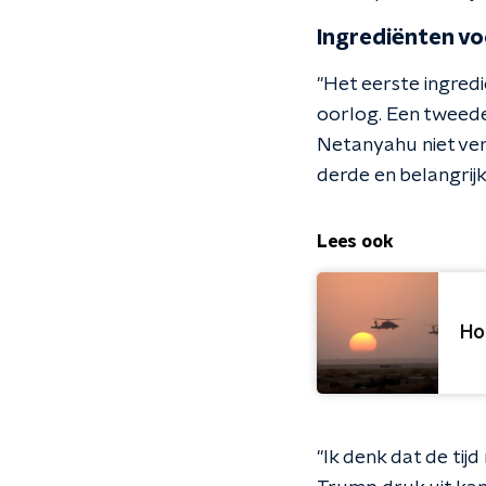
Ingrediënten vo
"Het eerste ingredi
oorlog. Een tweede 
Netanyahu niet vert
derde en belangrij
Lees ook
Ho
"Ik denk dat de tij