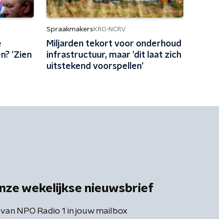
Spraakmakers
KRO-NCRV
e
Miljarden tekort voor onderhoud
n? 'Zien
infrastructuur, maar 'dit laat zich
uitstekend voorspellen'
nze wekelijkse nieuwsbrief
 van NPO Radio 1 in jouw mailbox