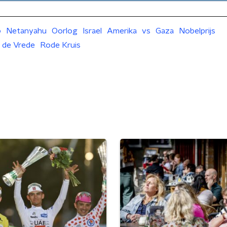
p
Netanyahu
Oorlog
Israel
Amerika
vs
Gaza
Nobelprijs
r de Vrede
Rode Kruis