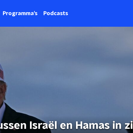
Programma's
Podcasts
ssen Israël en Hamas in z