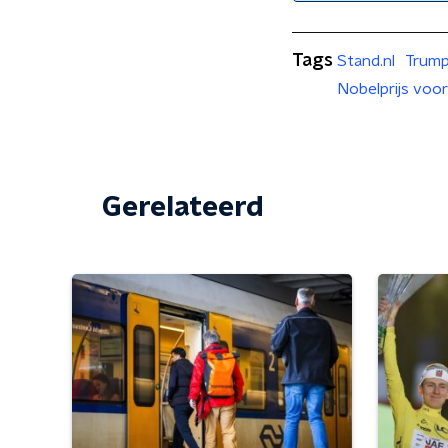
Tags
Stand.nl
Trum
Nobelprijs voo
Gerelateerd