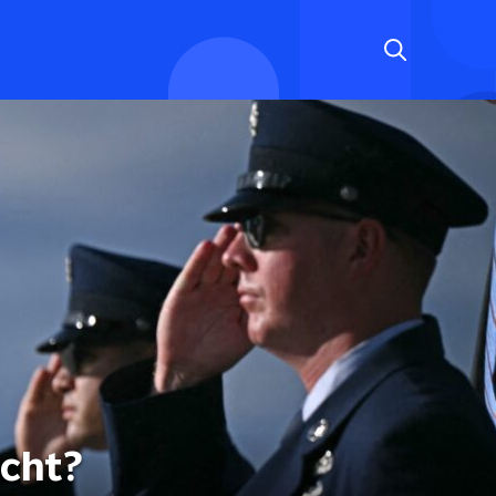
icht?