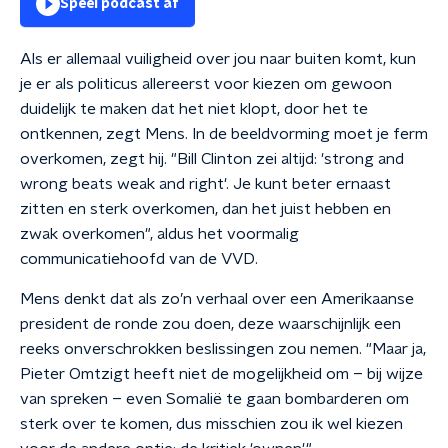
Speel podcast af
Als er allemaal vuiligheid over jou naar buiten komt, kun
je er als politicus allereerst voor kiezen om gewoon
duidelijk te maken dat het niet klopt, door het te
ontkennen, zegt Mens. In de beeldvorming moet je ferm
overkomen, zegt hij. "Bill Clinton zei altijd: 'strong and
wrong beats weak and right'. Je kunt beter ernaast
zitten en sterk overkomen, dan het juist hebben en
zwak overkomen", aldus het voormalig
communicatiehoofd van de VVD.
Mens denkt dat als zo’n verhaal over een Amerikaanse
president de ronde zou doen, deze waarschijnlijk een
reeks onverschrokken beslissingen zou nemen. "Maar ja,
Pieter Omtzigt heeft niet de mogelijkheid om – bij wijze
van spreken – even Somalië te gaan bombarderen om
sterk over te komen, dus misschien zou ik wel kiezen