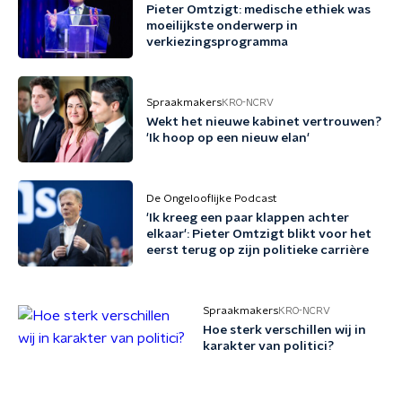
Pieter Omtzigt: medische ethiek was
moeilijkste onderwerp in
verkiezingsprogramma
Spraakmakers
KRO-NCRV
Wekt het nieuwe kabinet vertrouwen?
'Ik hoop op een nieuw elan'
De Ongelooflijke Podcast
'Ik kreeg een paar klappen achter
elkaar': Pieter Omtzigt blikt voor het
eerst terug op zijn politieke carrière
Spraakmakers
KRO-NCRV
Hoe sterk verschillen wij in
karakter van politici?