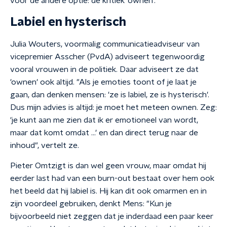
voor de andere optie: de kritiek 'ownen'."
Labiel en hysterisch
Julia Wouters, voormalig communicatieadviseur van
vicepremier Asscher (PvdA) adviseert tegenwoordig
vooral vrouwen in de politiek. Daar adviseert ze dat
'ownen' ook altijd. "Als je emoties toont of je laat je
gaan, dan denken mensen: 'ze is labiel, ze is hysterisch'.
Dus mijn advies is altijd: je moet het meteen ownen. Zeg:
'je kunt aan me zien dat ik er emotioneel van wordt,
maar dat komt omdat …' en dan direct terug naar de
inhoud", vertelt ze.
Pieter Omtzigt is dan wel geen vrouw, maar omdat hij
eerder last had van een burn-out bestaat over hem ook
het beeld dat hij labiel is. Hij kan dit ook omarmen en in
zijn voordeel gebruiken, denkt Mens: "Kun je
bijvoorbeeld niet zeggen dat je inderdaad een paar keer