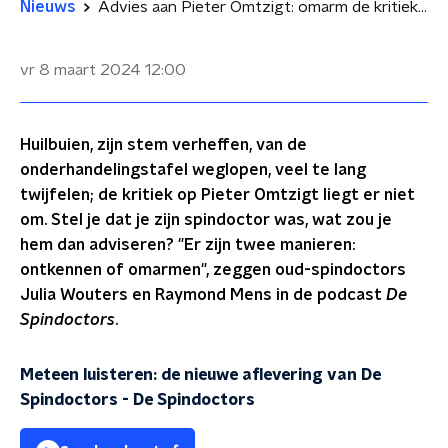
Nieuws
Advies aan Pieter Omtzigt: omarm de kritiek en zeg waaróm je soms emotioneel wordt
vr 8 maart 2024
12:00
Huilbuien, zijn stem verheffen, van de
onderhandelingstafel weglopen, veel te lang
twijfelen; de kritiek op Pieter Omtzigt liegt er niet
om. Stel je dat je zijn spindoctor was, wat zou je
hem dan adviseren? "Er zijn twee manieren:
ontkennen of omarmen", zeggen oud-spindoctors
Julia Wouters en Raymond Mens in de podcast
De
Spindoctors
.
Meteen luisteren: de nieuwe aflevering van De
Spindoctors
-
De Spindoctors