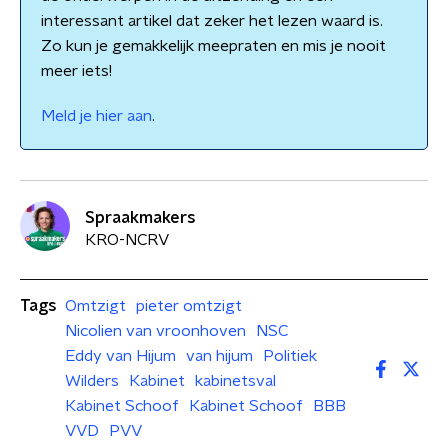
interessant artikel dat zeker het lezen waard is.
Zo kun je gemakkelijk meepraten en mis je nooit
meer iets!
Meld je hier aan
.
Spraakmakers
KRO-NCRV
Tags
Omtzigt
pieter omtzigt
Nicolien van vroonhoven
NSC
Eddy van Hijum
van hijum
Politiek
Wilders
Kabinet
kabinetsval
Kabinet Schoof
Kabinet Schoof
BBB
VVD
PVV