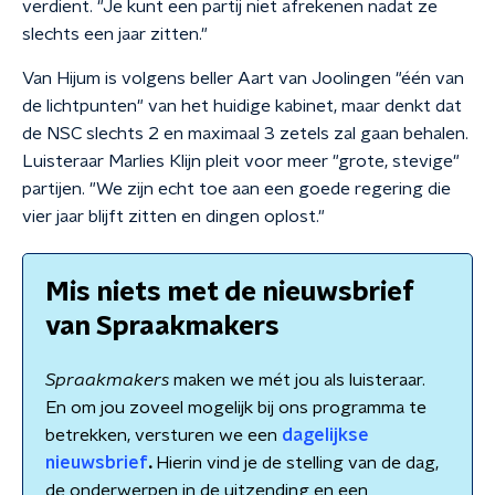
verdient. "Je kunt een partij niet afrekenen nadat ze
slechts een jaar zitten."
Van Hijum is volgens beller Aart van Joolingen "één van
de lichtpunten" van het huidige kabinet, maar denkt dat
de NSC slechts 2 en maximaal 3 zetels zal gaan behalen.
Luisteraar Marlies Klijn pleit voor meer "grote, stevige"
partijen. "We zijn echt toe aan een goede regering die
vier jaar blijft zitten en dingen oplost."
Mis niets met de nieuwsbrief
van Spraakmakers
Spraakmakers
maken we mét jou als luisteraar.
En om jou zoveel mogelijk bij ons programma te
betrekken, versturen we een
dagelijkse
nieuwsbrief
.
Hierin vind je de stelling van de dag,
de onderwerpen in de uitzending en een