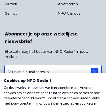
Muziek
Adverteren
Gemist
NPO Campus
Abonneer je op onze wekelijkse
nieuwsbrief
Elke zaterdag het beste van NPO Radio 1 in jouw
mailbox
Algemene voorwaarden
Privacybeleid