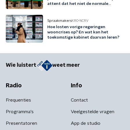
attent dat het niet de normale
procedure is'
Spraakmakers
KRO-NCRV
Hoe losten vorige regeringen
wooncrises op? En wat kan het
toekomstige kabinet daarvan leren?
Wie luistert
weet meer
Radio
Info
Frequenties
Contact
Programma's
Veelgestelde vragen
Presentatoren
App de studio