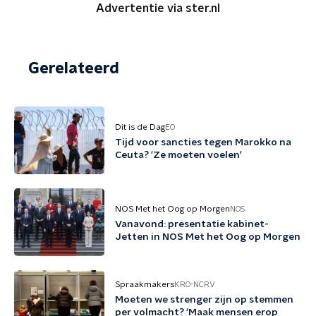
Advertentie via ster.nl
Gerelateerd
Dit is de Dag
EO
Tijd voor sancties tegen Marokko na
Ceuta? 'Ze moeten voelen'
NOS Met het Oog op Morgen
NOS
Vanavond: presentatie kabinet-
Jetten in NOS Met het Oog op Morgen
Spraakmakers
KRO-NCRV
Moeten we strenger zijn op stemmen
per volmacht? 'Maak mensen erop