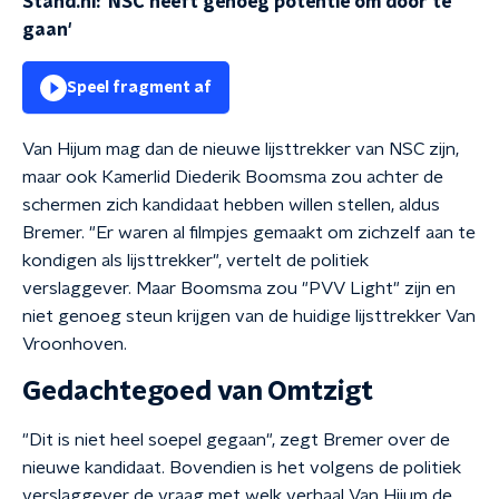
Stand.nl: 'NSC heeft genoeg potentie om door te
gaan'
Speel fragment af
Van Hijum mag dan de nieuwe lijsttrekker van NSC zijn,
maar ook Kamerlid Diederik Boomsma zou achter de
schermen zich kandidaat hebben willen stellen, aldus
Bremer. "Er waren al filmpjes gemaakt om zichzelf aan te
kondigen als lijsttrekker", vertelt de politiek
verslaggever. Maar Boomsma zou "PVV Light" zijn en
niet genoeg steun krijgen van de huidige lijsttrekker Van
Vroonhoven.
Gedachtegoed van Omtzigt
"Dit is niet heel soepel gegaan", zegt Bremer over de
nieuwe kandidaat. Bovendien is het volgens de politiek
verslaggever de vraag met welk verhaal Van Hijum de