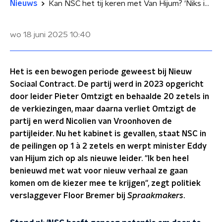
Nieuws
Kan NSC het tij keren met Van Hijum? 'Niks is onmogelijk, maar partij is nog gedachtegoed van Omtzigt'
wo 18 juni 2025
10:40
Het is een bewogen periode geweest bij Nieuw
Sociaal Contract. De partij werd in 2023 opgericht
door leider Pieter Omtzigt en behaalde 20 zetels in
de verkiezingen, maar daarna verliet Omtzigt de
partij en werd Nicolien van Vroonhoven de
partijleider. Nu het kabinet is gevallen, staat NSC in
de peilingen op 1 à 2 zetels en werpt minister Eddy
van Hijum zich op als nieuwe leider. "Ik ben heel
benieuwd met wat voor nieuw verhaal ze gaan
komen om de kiezer mee te krijgen", zegt politiek
verslaggever Floor Bremer bij
Spraakmakers
.