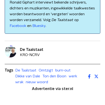
Ronald Giphart interviewt bekende schrijvers,
dichters en muzikanten, ingewikkelde taalkwesties
worden beantwoord en 'vergeten' woorden
worden verzameld. Volg
De Taalstaat
op
Facebook
en
Bluesky
.
De Taalstaat
KRO-NCRV
Tags
De Taalstaat
Omtzigt
burn-out
Dikke van Dale
Ton den Boon
werk
wrak
nieuw woord
Advertentie via ster.nl