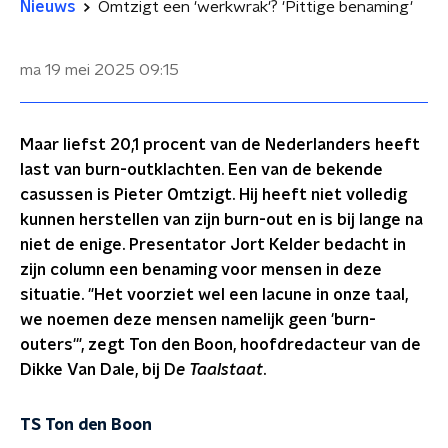
Nieuws
Omtzigt een 'werkwrak'? 'Pittige benaming'
ma 19 mei 2025
09:15
Maar liefst 20,1 procent van de Nederlanders heeft
last van burn-outklachten. Een van de bekende
casussen is Pieter Omtzigt. Hij heeft niet volledig
kunnen herstellen van zijn burn-out en is bij lange na
niet de enige. Presentator Jort Kelder bedacht in
zijn column een benaming voor mensen in deze
situatie. "Het voorziet wel een lacune in onze taal,
we noemen deze mensen namelijk geen 'burn-
outers'", zegt Ton den Boon, hoofdredacteur van de
Dikke Van Dale, bij D
e Taalstaat
.
TS Ton den Boon