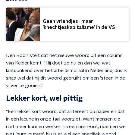
Geen vriendjes- maar
'knechtjeskapitalisme' in de VS
Den Boon stelt dat het nieuwe woord uit een column
van Kelder komt. "Hij doet zo nu en dan wel wat
laatdunkend over het arbeidsmoraal in Nederland, dus ik
snap wel dat hij dit woord gebruikt om een 'steen in de
vijver te gooien'."
Lekker kort, wel pittig
"Een lekker kort woord, dat allitereert op papier en dat
in een lacune in onze taal voorziet. Want mensen die
niet meer kunnen werken na een burn-out, noemen we
niet 'burn-outers'. Nu is er wel een specifiek woord