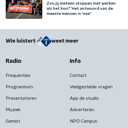
Zou jij meteen stoppen met werken
als het kon? 'Het antwoord van de
meeste mensen is 'nee''
Wie luistert
weet meer
Radio
Info
Frequenties
Contact
Programma's
Veelgestelde vragen
Presentatoren
App de studio
Muziek
Adverteren
Gemist
NPO Campus