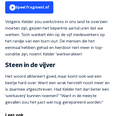
Speel fragment af
Volgens Kelder zou werkstress in ons land te overzien
moeten zijn, gezien het beperkte aantal uren dat we
werken. Toch wankelt één op de vijf medewerkers op
het randje van een burn-out. De mensen die het
eenmaal hebben gehad en hierdoor niet meer in top-
conditie zijn, noemt Kelder 'werkwrakken'.
Steen in de vijver
Het woord allitereert goed, maar komt ook wel een
beetje hard over. Want een wrak herstelt nooit meer en
is daarmee afgeschreven. Had Kelder het dan beter een
'werkaverij' kunnen noemen? "Want in de meeste
gevallen zou het juist wel nog gerepareerd worden."
Lees ook