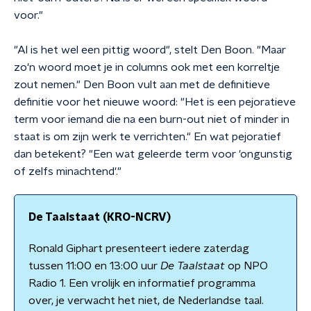
voor."
"Al is het wel een pittig woord", stelt Den Boon. "Maar
zo'n woord moet je in columns ook met een korreltje
zout nemen." Den Boon vult aan met de definitieve
definitie voor het nieuwe woord: "Het is een pejoratieve
term voor iemand die na een burn-out niet of minder in
staat is om zijn werk te verrichten." En wat pejoratief
dan betekent? "Een wat geleerde term voor 'ongunstig
of zelfs minachtend'."
De Taalstaat (KRO-NCRV)
Ronald Giphart presenteert iedere zaterdag
tussen 11:00 en 13:00 uur
De Taalstaat
op NPO
Radio 1. Een vrolijk en informatief programma
over, je verwacht het niet, de Nederlandse taal.