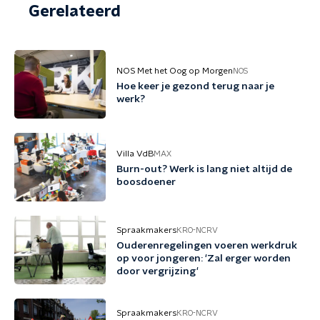
Gerelateerd
NOS Met het Oog op Morgen
NOS
Hoe keer je gezond terug naar je
werk?
Villa VdB
MAX
Burn-out? Werk is lang niet altijd de
boosdoener
Spraakmakers
KRO-NCRV
Ouderenregelingen voeren werkdruk
op voor jongeren: 'Zal erger worden
door vergrijzing'
Spraakmakers
KRO-NCRV