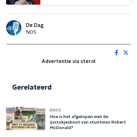
De Dag
NOS
Advertentie via ster.nl
Gerelateerd
DOCS
Hoe is het afgelopen met de
ijsstokjesboot van stuntman Robert
McDonald?