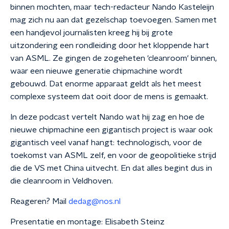
binnen mochten, maar tech-redacteur Nando Kasteleijn
mag zich nu aan dat gezelschap toevoegen. Samen met
een handjevol journalisten kreeg hij bij grote
uitzondering een rondleiding door het kloppende hart
van ASML. Ze gingen de zogeheten 'cleanroom' binnen,
waar een nieuwe generatie chipmachine wordt
gebouwd. Dat enorme apparaat geldt als het meest
complexe systeem dat ooit door de mens is gemaakt.
In deze podcast vertelt Nando wat hij zag en hoe de
nieuwe chipmachine een gigantisch project is waar ook
gigantisch veel vanaf hangt: technologisch, voor de
toekomst van ASML zelf, en voor de geopolitieke strijd
die de VS met China uitvecht. En dat alles begint dus in
die cleanroom in Veldhoven.
Reageren? Mail
dedag@nos.nl
Presentatie en montage: Elisabeth Steinz