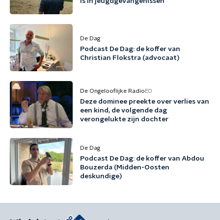
is in jeugdgevangenissen
De Dag
Podcast De Dag: de koffer van
Christian Flokstra (advocaat)
De Ongelooflijke Radio
EO
Deze dominee preekte over verlies van
een kind, de volgende dag
verongelukte zijn dochter
De Dag
Podcast De Dag: de koffer van Abdou
Bouzerda (Midden-Oosten
deskundige)