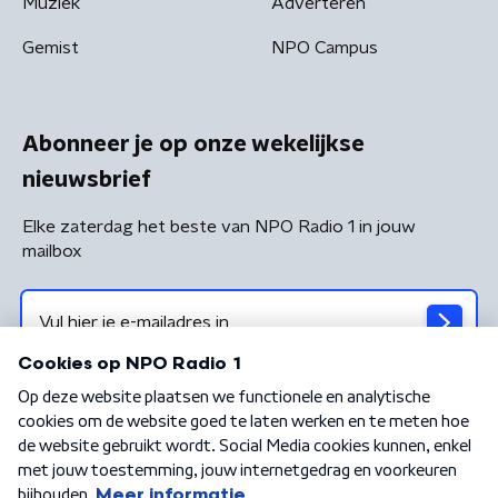
Muziek
Adverteren
Gemist
NPO Campus
Abonneer je op onze wekelijkse
nieuwsbrief
Elke zaterdag het beste van NPO Radio 1 in jouw
mailbox
Algemene voorwaarden
Privacybeleid