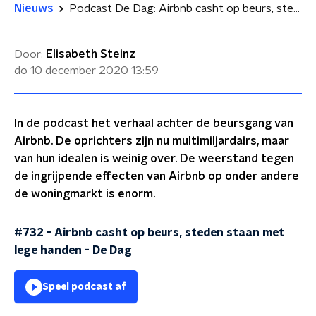
Nieuws
Podcast De Dag: Airbnb casht op beurs, steden staan met lege handen
Door:
Elisabeth Steinz
do 10 december 2020
13:59
In de podcast het verhaal achter de beursgang van
Airbnb. De oprichters zijn nu multimiljardairs, maar
van hun idealen is weinig over. De weerstand tegen
de ingrijpende effecten van Airbnb op onder andere
de woningmarkt is enorm.
#732 - Airbnb casht op beurs, steden staan met
lege handen
-
De Dag
Speel podcast af