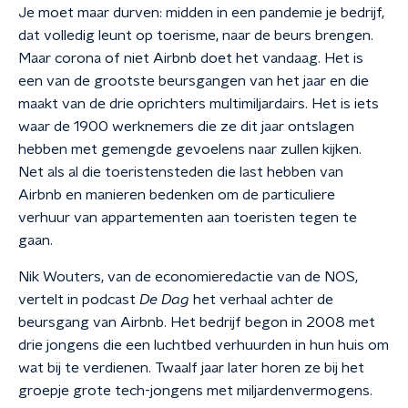
Je moet maar durven: midden in een pandemie je bedrijf,
dat volledig leunt op toerisme, naar de beurs brengen.
Maar corona of niet Airbnb doet het vandaag. Het is
een van de grootste beursgangen van het jaar en die
maakt van de drie oprichters multimiljardairs. Het is iets
waar de 1900 werknemers die ze dit jaar ontslagen
hebben met gemengde gevoelens naar zullen kijken.
Net als al die toeristensteden die last hebben van
Airbnb en manieren bedenken om de particuliere
verhuur van appartementen aan toeristen tegen te
gaan.
Nik Wouters, van de economieredactie van de NOS,
vertelt in podcast
De Dag
het verhaal achter de
beursgang van Airbnb. Het bedrijf begon in 2008 met
drie jongens die een luchtbed verhuurden in hun huis om
wat bij te verdienen. Twaalf jaar later horen ze bij het
groepje grote tech-jongens met miljardenvermogens.