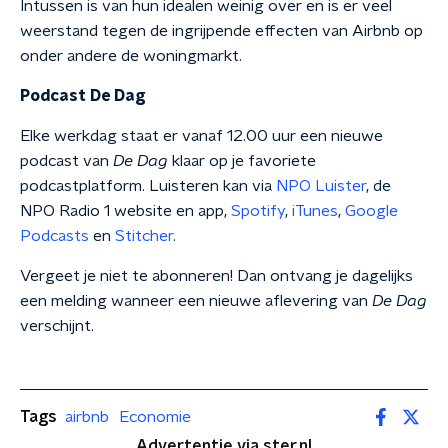
Intussen is van hun idealen weinig over en is er veel
weerstand tegen de ingrijpende effecten van Airbnb op
onder andere de woningmarkt.
Podcast De Dag
Elke werkdag staat er vanaf 12.00 uur een nieuwe
podcast van
De Dag
klaar op je favoriete
podcastplatform. Luisteren kan via
NPO Luister
, de
NPO Radio 1 website en app,
Spotify
,
iTunes
,
Google
Podcasts
en
Stitcher
.
Vergeet je niet te abonneren! Dan ontvang je dagelijks
een melding wanneer een nieuwe aflevering van
De Dag
verschijnt.
Tags
airbnb
Economie
Advertentie via ster.nl