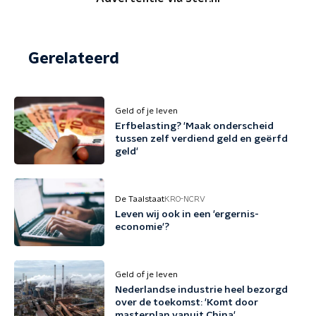
Gerelateerd
Geld of je leven
Erfbelasting? 'Maak onderscheid
tussen zelf verdiend geld en geërfd
geld'
De Taalstaat
KRO-NCRV
Leven wij ook in een 'ergernis-
economie'?
Geld of je leven
Nederlandse industrie heel bezorgd
over de toekomst: 'Komt door
masterplan vanuit China'