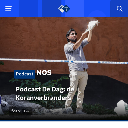
Podcast
Podcast De Dag: de
Koranverbranders
foto:
EPA