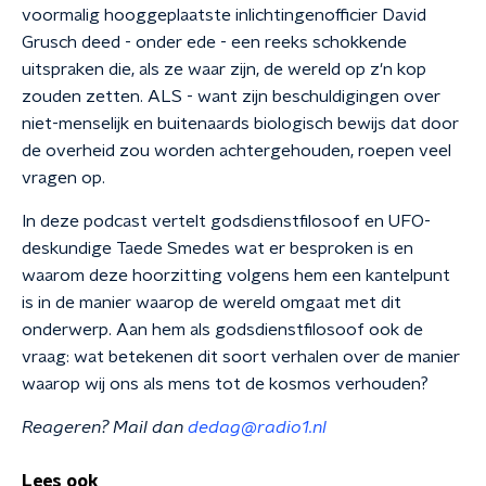
voormalig hooggeplaatste inlichtingenofficier David
Grusch deed - onder ede - een reeks schokkende
uitspraken die, als ze waar zijn, de wereld op z'n kop
zouden zetten. ALS - want zijn beschuldigingen over
niet-menselijk en buitenaards biologisch bewijs dat door
de overheid zou worden achtergehouden, roepen veel
vragen op.
In deze podcast vertelt godsdienstfilosoof en UFO-
deskundige Taede Smedes wat er besproken is en
waarom deze hoorzitting volgens hem een kantelpunt
is in de manier waarop de wereld omgaat met dit
onderwerp. Aan hem als godsdienstfilosoof ook de
vraag: wat betekenen dit soort verhalen over de manier
waarop wij ons als mens tot de kosmos verhouden?
Reageren? Mail dan
dedag@radio1.nl
Lees ook