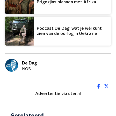
Prigozjins plannen met Afrika
Podcast De Dag: wat je wél kunt
zien van de oorlog in Oekraïne
De Dag
NOS
Advertentie via ster.nl
Gerelateerd