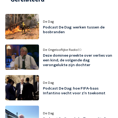
De Dag
Podcast De Dag: werken tussen de
bosbranden
De Ongelooflijke Radio
EO
Deze dominee preekte over verlies van
een kind, de volgende dag
verongelukte zijn dochter
De Dag
Podcast De Dag: hoe FIFA-baas
Infantino vecht voor z'n toekomst
De Dag