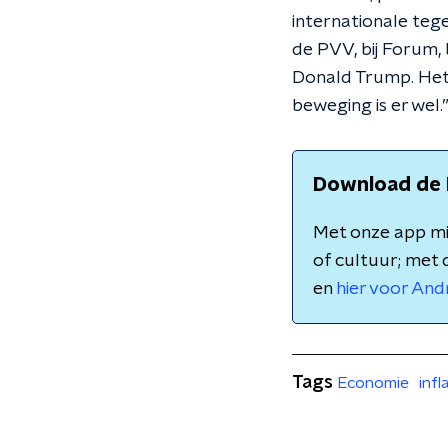
internationale tege
de PVV, bij Forum, 
Donald Trump. Het 
beweging is er wel.
Download de 
Met onze app mis
of cultuur; met 
en
hier voor And
Tags
Economie
infl