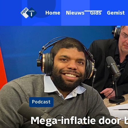
Home
Nieuws
Gids
Gemist
Podcast
Mega-inflatie door 