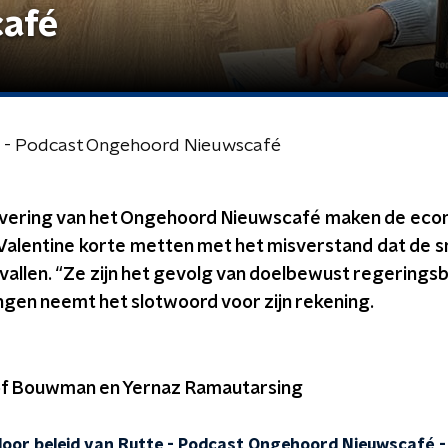
afé
te - Podcast Ongehoord Nieuwscafé
levering van het Ongehoord Nieuwscafé maken de ec
alentine korte metten met het misverstand dat de sn
 vallen. “Ze zijn het gevolg van doelbewust regeringsb
gen neemt het slotwoord voor zijn rekening.
lof Bouwman en Yernaz Ramautarsing
 door beleid van Rutte - Podcast Ongehoord Nieuwscafé