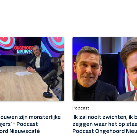
Podcast
ouwen zijn monsterlijke
'Ik zal nooit zwichten, ik bl
gers' - Podcast
zeggen waar het op staat
ord Nieuwscafé
Podcast Ongehoord Nie