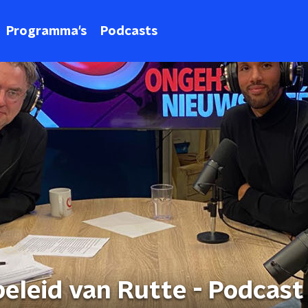
Programma's
Podcasts
beleid van Rutte - Podcast