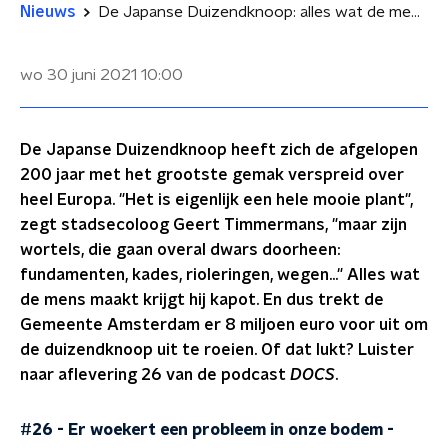
Nieuws
De Japanse Duizendknoop: alles wat de mens maakt krijgt de plant kapot
wo 30 juni 2021
10:00
De Japanse Duizendknoop heeft zich de afgelopen
200 jaar met het grootste gemak verspreid over
heel Europa. "Het is eigenlijk een hele mooie plant",
zegt stadsecoloog Geert Timmermans, "maar zijn
wortels, die gaan overal dwars doorheen:
fundamenten, kades, rioleringen, wegen..." Alles wat
de mens maakt krijgt hij kapot. En dus trekt de
Gemeente Amsterdam er 8 miljoen euro voor uit om
de duizendknoop uit te roeien. Of dat lukt? Luister
naar aflevering 26 van de podcast
DOCS
.
#26 - Er woekert een probleem in onze bodem
-