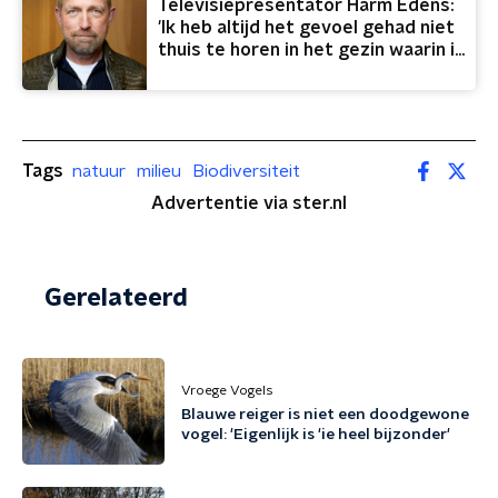
Televisiepresentator Harm Edens:
'Ik heb altijd het gevoel gehad niet
thuis te horen in het gezin waarin ik
opgroeide'
Tags
natuur
milieu
Biodiversiteit
Advertentie via ster.nl
Gerelateerd
Vroege Vogels
Blauwe reiger is niet een doodgewone
vogel: 'Eigenlijk is 'ie heel bijzonder'