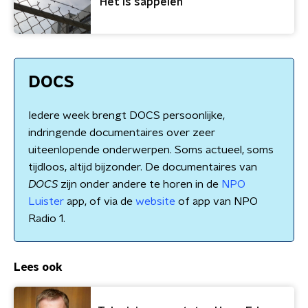
'Het is sappelen'
DOCS
Iedere week brengt DOCS persoonlijke,
indringende documentaires over zeer
uiteenlopende onderwerpen. Soms actueel, soms
tijdloos, altijd bijzonder. De documentaires van
DOCS
zijn onder andere te horen in de
NPO
Luister
app, of via de
website
of app van NPO
Radio 1.
Lees ook