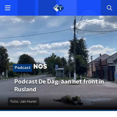
Podcast
Podcast De Dag: aan het front in
Rusland
foto:
Jan Hunin