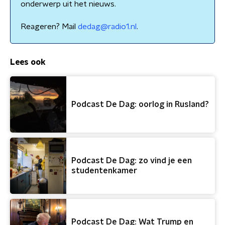
onderwerp uit het nieuws.
Reageren? Mail
dedag@radio1.nl
.
Lees ook
Podcast De Dag: oorlog in Rusland?
Podcast De Dag: zo vind je een
studentenkamer
Podcast De Dag: Wat Trump en