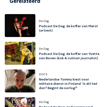
Gerelateerd
De Dag
Podcast De Dag: de koffer van Merol
(artiest)
De Dag
Podcast De Dag: de koffer van Yvette
van Boven (kok & culinair journalist)
DOCS
Nederlandse Tommy kiest voor
militaire dienst in Finland: 'Is dit het
dan? Begint de oorlog?'
De Dag