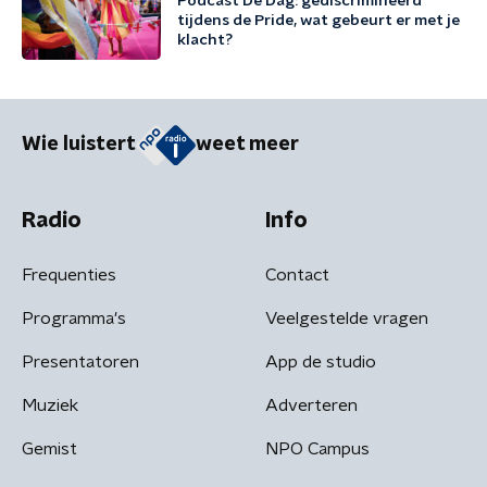
Podcast De Dag: gediscrimineerd
tijdens de Pride, wat gebeurt er met je
klacht?
Wie luistert
weet meer
Radio
Info
Frequenties
Contact
Programma's
Veelgestelde vragen
Presentatoren
App de studio
Muziek
Adverteren
Gemist
NPO Campus