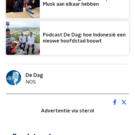
Musk aan elkaar hebben
Podcast De Dag: hoe Indonesië een
nieuwe hoofdstad bouwt
De Dag
NOS
Advertentie via ster.nl