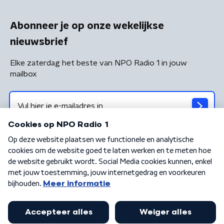
Abonneer je op onze wekelijkse
nieuwsbrief
Elke zaterdag het beste van NPO Radio 1 in jouw
mailbox
Algemene voorwaarden
Privacybeleid
Cookiebeleid