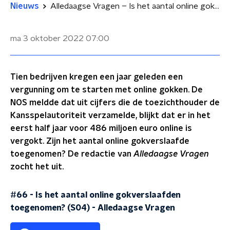
Nieuws
Alledaagse Vragen – Is het aantal online gokverslaafden toegenomen?
ma 3 oktober 2022
07:00
Tien bedrijven kregen een jaar geleden een
vergunning om te starten met online gokken. De
NOS meldde dat uit cijfers die de toezichthouder de
Kansspelautoriteit verzamelde, blijkt dat er in het
eerst half jaar voor 486 miljoen euro online is
vergokt. Zijn het aantal online gokverslaafde
toegenomen? De redactie van
Alledaagse Vragen
zocht het uit.
#66 - Is het aantal online gokverslaafden
toegenomen? (S04)
-
Alledaagse Vragen