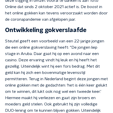
deze stijging in omzet vooral te danken is aan Toto
Online dat sinds 2 oktober 2021 actief is. De
boost
in
het online gokken kan tevens veroorzaakt worden door
de coronapandemie van afgelopen jaar.
Ontwikkeling gokverslaafde
Steutel geeft een voorbeeld van een 22-jarige jongen
die een online gokverslaving heeft: "De jongen liep
stage in Aruba. Daar gaat hij op een avond naar een
casino. Deze ervaring vindt hij leuk en hij heeft het
gezellig. Uiteindelijk wint hij een fors bedrag. Met dit
geld kan hij zich een bovenmatige levensstijl
permitteren. Terug in Nederland begint deze jongen met
online gokken met de gedachten: 'het is één keer gelukt
om te winnen, dit lukt ook nog wel een tweede keer.'
Hiermee maakt hij verliezen en gaat zijn broers en
moeders geld stelen. Ook gebruikt hij zijn volledige
DUO-lening om te kunnen blijven gokken. Uiteindelijk