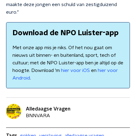
maakte deze jongen een schuld van zestigduizend
euro."
Download de NPO Luister-app
Met onze app mis je niks. Of het nou gaat om
nieuws uit binnen- en buitenland, sport, tech of
cultuur; met de NPO Luister-app ben je altijd op de
hoogte. Download 'm
hier voor iOS
en
hier voor
Android
.
Alledaagse Vragen
BNNVARA
Tags
gokken
verslaving
alledaagse vragen