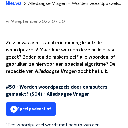
Nieuws
Alledaagse Vragen – Worden woordpuzzels door computers gemaakt?
vr 9 september 2022
07:00
Ze zijn vaste prik achterin mening krant: de
woordpuzzels! Maar hoe worden deze nu in elkaar
gezet? Bedenken de makers zelf alle woorden, of
gebruiken ze hiervoor een speciaal algoritme? De
redactie van
Alledaagse Vragen
zocht het uit.
#50 - Worden woordpuzzels door computers
gemaakt? (S04)
-
Alledaagse Vragen
Speel podcast af
"Een woordpuzzel wordt met behulp van een