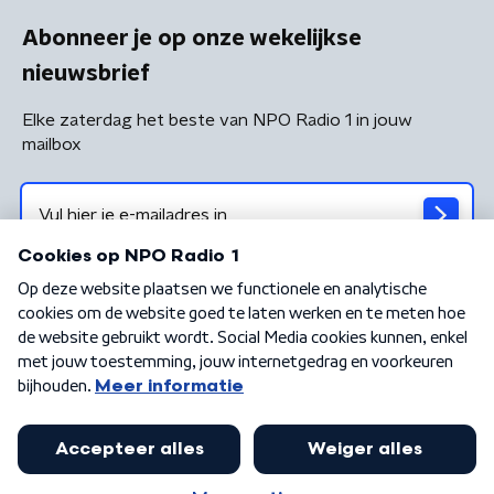
Abonneer je op onze wekelijkse
nieuwsbrief
Elke zaterdag het beste van NPO Radio 1 in jouw
mailbox
Algemene voorwaarden
Privacybeleid
Cookiebeleid