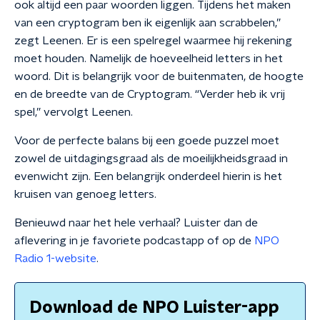
ook altijd een paar woorden liggen. Tijdens het maken
van een cryptogram ben ik eigenlijk aan scrabbelen,”
zegt Leenen. Er is een spelregel waarmee hij rekening
moet houden. Namelijk de hoeveelheid letters in het
woord. Dit is belangrijk voor de buitenmaten, de hoogte
en de breedte van de Cryptogram. “Verder heb ik vrij
spel,” vervolgt Leenen.
Voor de perfecte balans bij een goede puzzel moet
zowel de uitdagingsgraad als de moeilijkheidsgraad in
evenwicht zijn. Een belangrijk onderdeel hierin is het
kruisen van genoeg letters.
Benieuwd naar het hele verhaal? Luister dan de
aflevering in je favoriete podcastapp of op de
NPO
Radio 1-website
.
Download de NPO Luister-app