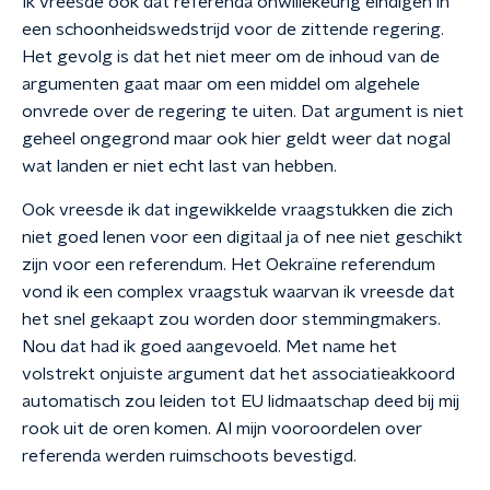
Ik vreesde ook dat referenda onwillekeurig eindigen in
een schoonheidswedstrijd voor de zittende regering.
Het gevolg is dat het niet meer om de inhoud van de
argumenten gaat maar om een middel om algehele
onvrede over de regering te uiten. Dat argument is niet
geheel ongegrond maar ook hier geldt weer dat nogal
wat landen er niet echt last van hebben.
Ook vreesde ik dat ingewikkelde vraagstukken die zich
niet goed lenen voor een digitaal ja of nee niet geschikt
zijn voor een referendum. Het Oekraïne referendum
vond ik een complex vraagstuk waarvan ik vreesde dat
het snel gekaapt zou worden door stemmingmakers.
Nou dat had ik goed aangevoeld. Met name het
volstrekt onjuiste argument dat het associatieakkoord
automatisch zou leiden tot EU lidmaatschap deed bij mij
rook uit de oren komen. Al mijn vooroordelen over
referenda werden ruimschoots bevestigd.