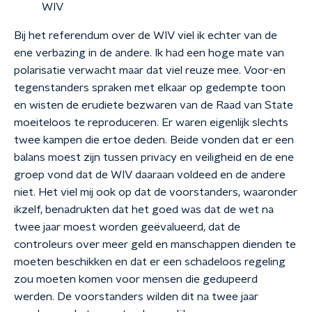
WIV
Bij het referendum over de WIV viel ik echter van de
ene verbazing in de andere. Ik had een hoge mate van
polarisatie verwacht maar dat viel reuze mee. Voor-en
tegenstanders spraken met elkaar op gedempte toon
en wisten de erudiete bezwaren van de Raad van State
moeiteloos te reproduceren. Er waren eigenlijk slechts
twee kampen die ertoe deden. Beide vonden dat er een
balans moest zijn tussen privacy en veiligheid en de ene
groep vond dat de WIV daaraan voldeed en de andere
niet. Het viel mij ook op dat de voorstanders, waaronder
ikzelf, benadrukten dat het goed was dat de wet na
twee jaar moest worden geëvalueerd, dat de
controleurs over meer geld en manschappen dienden te
moeten beschikken en dat er een schadeloos regeling
zou moeten komen voor mensen die gedupeerd
werden. De voorstanders wilden dit na twee jaar