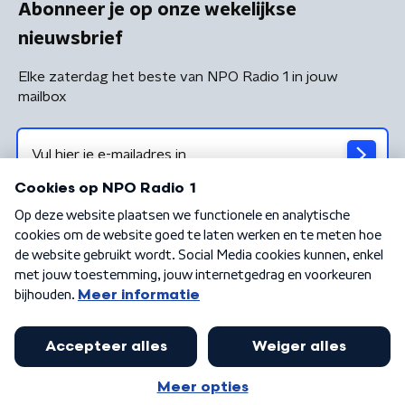
Abonneer je op onze wekelijkse
nieuwsbrief
Elke zaterdag het beste van NPO Radio 1 in jouw
mailbox
Algemene voorwaarden
Privacybeleid
Cookiebeleid