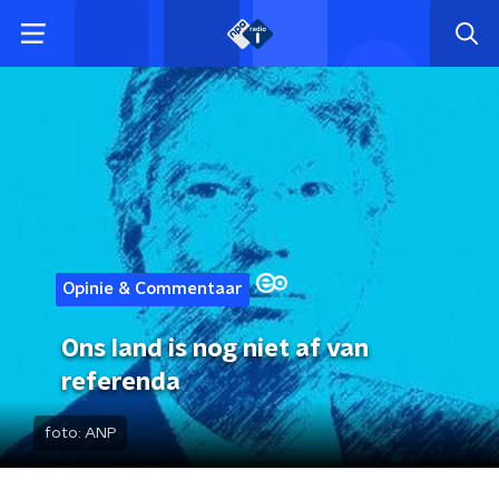
Opinie & Commentaar
Ons land is nog niet af van
referenda
foto:
ANP