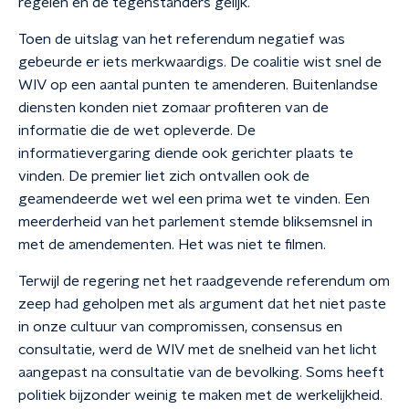
regelen en de tegenstanders gelijk.
Toen de uitslag van het referendum negatief was
gebeurde er iets merkwaardigs. De coalitie wist snel de
WIV op een aantal punten te amenderen. Buitenlandse
diensten konden niet zomaar profiteren van de
informatie die de wet opleverde. De
informatievergaring diende ook gerichter plaats te
vinden. De premier liet zich ontvallen ook de
geamendeerde wet wel een prima wet te vinden. Een
meerderheid van het parlement stemde bliksemsnel in
met de amendementen. Het was niet te filmen.
Terwijl de regering net het raadgevende referendum om
zeep had geholpen met als argument dat het niet paste
in onze cultuur van compromissen, consensus en
consultatie, werd de WIV met de snelheid van het licht
aangepast na consultatie van de bevolking. Soms heeft
politiek bijzonder weinig te maken met de werkelijkheid.