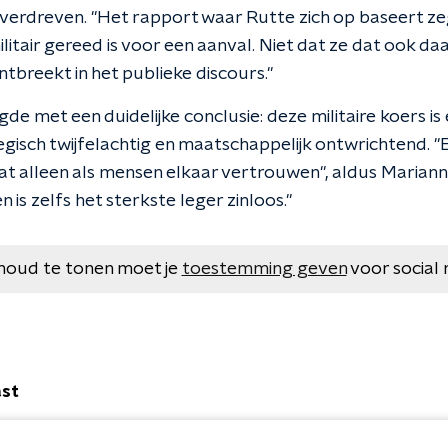
overdreven. "Het rapport waar Rutte zich op baseert ze
litair gereed is voor een aanval. Niet dat ze dat ook da
tbreekt in het publieke discours."
gde met een duidelijke conclusie: deze militaire koers i
gisch twijfelachtig en maatschappelijk ontwrichtend. 
at alleen als mensen elkaar vertrouwen", aldus Maria
is zelfs het sterkste leger zinloos."
houd te tonen moet je
toestemming geven
voor social 
ast