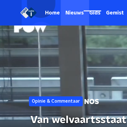
Home
Nieuws
Gids
Gemist
Opinie & Commentaar
Van welvaartsstaat 