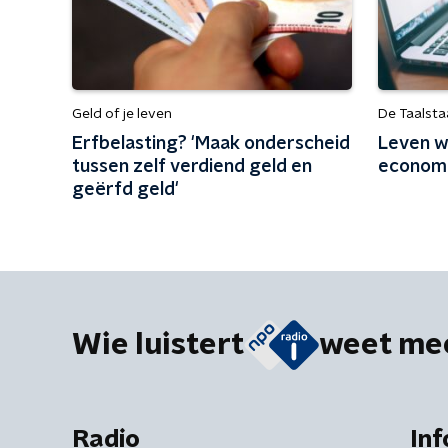
Geld of je leven
De Taalsta
Erfbelasting? 'Maak onderscheid
Leven wi
tussen zelf verdiend geld en
economi
geërfd geld'
Wie luistert
weet me
Radio
Inf