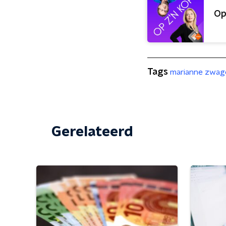
Op
Tags
marianne zwa
Gerelateerd