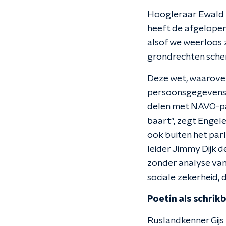
Hoogleraar Ewald 
heeft de afgelopen
alsof we weerloos 
grondrechten schen
Deze wet, waarove
persoonsgegevens zo
delen met NAVO-par
baart", zegt Engele
ook buiten het par
leider Jimmy Dijk 
zonder analyse van 
sociale zekerheid, 
Poetin als schrik
Ruslandkenner Gijs 