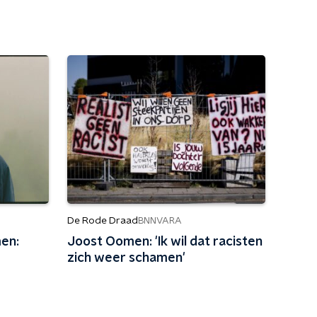
De Rode Draad
BNNVARA
en:
Joost Oomen: 'Ik wil dat racisten
zich weer schamen'