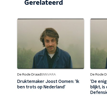
Gerelateerd
De Rode Draad
De Rode D
BNNVARA
Druktemaker Joost Oomen: 'Ik
'De eni
ben trots op Nederland'
blijkt, 
Defensi