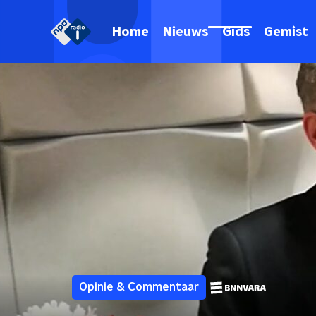
Home
Nieuws
Gids
Gemist
Opinie & Commentaar