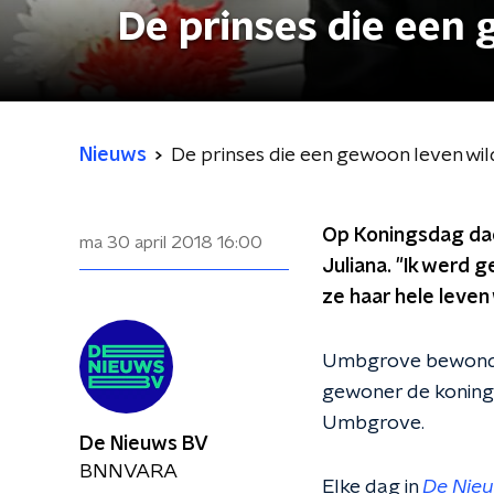
De prinses die een 
Nieuws
De prinses die een gewoon leven wil
Op Koningsdag dac
ma 30 april 2018
16:00
Juliana. "Ik werd
ze haar hele leven
Umbgrove bewondert
gewoner de koning 
Umbgrove.
De Nieuws BV
BNNVARA
Elke dag in
De Nie