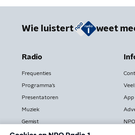
Wie luistert
weet me
Radio
Inf
Frequenties
Cont
Programma's
Veel
Presentatoren
App 
Muziek
Adv
Gemist
NPO