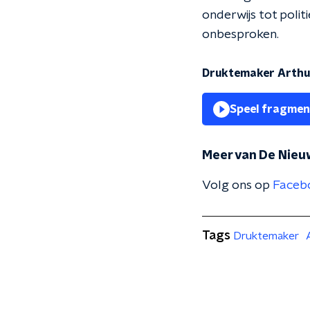
onderwijs tot polit
onbesproken.
Druktemaker Arthu
Speel fragmen
Meer van De Nieu
Volg ons op
Faceb
Tags
Druktemaker