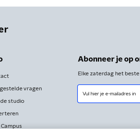
er
o
Abonneer je op o
Elke zaterdag het beste
act
gestelde vragen
de studio
erteren
 Campus