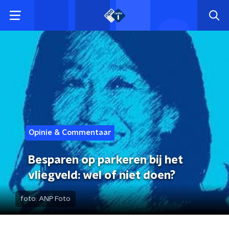
Opinie & Commentaar
Besparen op parkeren bij het
vliegveld: wel of niet doen?
foto:
ANP Foto