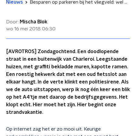
Nieuws
Besparen op parkeren bij het vliegveld: wel of niet doen?
Door:
Mischa Blok
wo 16 mei 2018
06:30
[AVROTROS] Zondagochtend. Een doodlopende
straat in een buitenwijk van Charleroi. Leegstaande
huizen, met graffiti bekladde muren, kapotte ramen.
Een roestig hekwerk dat met een oud fietsslot aan
elkaar hangt. In de verte klinkt een politiesirene. Als
we de auto uitstappen, werp ik nog één keer een blik
op het A4'tje met daarop de bedrijfsgegevens. Het
klopt echt. Hier moet het zijn. Hier begint onze
strandvakantie.
Op internet zag het er zo mooi uit. Keurige