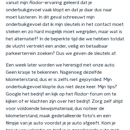
vanuit mijn
Radar
-ervaring geleerd dat je
onderbuikgevoel vaak klopt en dat je daar dus naar
moet luisteren. In dit geval schreeuwt mijn
onderbuikgevoel dat ik mijn sleutels in het contact moet
steken en zo hard mogelijk moet wegrijden, maar wat is
het alternatief? In de beperkte tijd die we hebben totdat
de vlucht vertrekt een ander, veilig en betaalbaar
parkeerterrein zoeken? Dus we geven de sleutels af.
Een week later worden we herenigd met onze auto.
Geen krasje te bekennen. Nagenoeg dezelfde
kilometerstand, dus er is zelfs niet gejoyrided. Mijn
onderbuikgevoel klopte dus niet deze keer. Mijn tips?
Google het bedrijf en kijk op het
Radar
-forum om te
kijken of er klachten zijn over het bedrijf. Zorg zelf altijd
voor voldoende bewijsmateriaal, dus noteer de
kilometerstand, maak gedetailleerde foto's en een
filmpje van je auto voordat je je auto afgeeft. Kom je