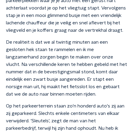
parkeerplekken waar je je auto met een gerust hart
achterlaat voordat je op het vliegtuig stapt. Vervolgens
stap je in een mooi glimmend busje met een vriendelijk
lachende chauffeur die je veilig en snel aflevert bij het
vliegveld en je koffers graag naar de vertrekhal draagt.
De realiteit is dat we al twintig minuten aan een
gesloten hek staan te rammelen en ik me
langzamerhand zorgen begin te maken over onze
vlucht. Na verschillende keren te hebben gebeld met het
nummer dat in de bevestigingsmail stond, komt daar
eindelijk een zwart busje aangereden. Er stapt een
norsige man uit, hij maakt het fietsslot los en gebaart
dat we de auto naar binnen moeten rijden.
Op het parkeerterrein staan zo'n honderd auto's zij aan
zij geparkeerd. Slechts enkele centimeters van elkaar
verwijderd. 'Sleutels', zegt de man van het
parkeerbedrijf, terwijl hij zijn hand ophoudt. Nu heb ik