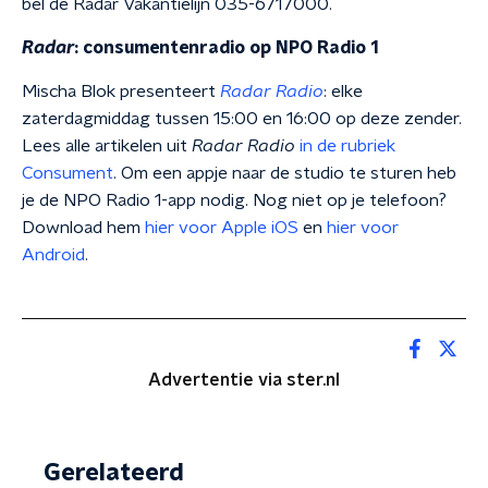
bel de Radar Vakantielijn 035-6717000.
Radar
: consumentenradio op NPO Radio 1
Mischa Blok presenteert
Radar Radio
: elke
zaterdagmiddag tussen 15:00 en 16:00 op deze zender.
Lees alle artikelen uit
Radar Radio
in de rubriek
Consument
. Om een appje naar de studio te sturen heb
je de NPO Radio 1-app nodig. Nog niet op je telefoon?
Download hem
hier voor Apple iOS
en
hier voor
Android
.
Advertentie via ster.nl
Gerelateerd