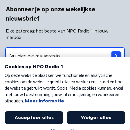
Abonneer je op onze wekelijkse
nieuwsbrief
Elke zaterdag het beste van NPO Radio 1 in jouw
mailbox
Algemene voorwaarden
Privacybeleid
Cookiebeleid