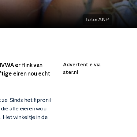
foto:
ANP
Advertentie via
NVWA er flink van
ster.nl
iftige eiren nou echt
e. Sinds het fipronil-
ie alle eieren wou
 Het winkeltje in de