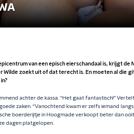
VWA
picentrum van een episch eierschandaal is, krijgt de 
r Wilde zoekt uit of dat terecht is. En moeten al die g
in?
immend achter de kassa. “Het gaat fantastisch!” Vertelt z
goede zaken. “Vanochtend kwam er zelfs iemand langs d
sche boerderijtje in Hoogmade verkoopt beter dan ooit.
ze dagen platgelopen.