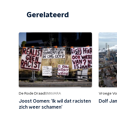
Gerelateerd
De Rode Draad
Vroege Vo
BNNVARA
Joost Oomen: 'Ik wil dat racisten
Dolf Jan
zich weer schamen'