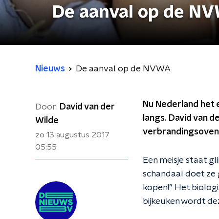
De aanval op de N
Nieuws
De aanval op de NVWA
Nu Nederland het e
Door:
David van der
langs. David van de
Wilde
verbrandingsoven 
zo 13 augustus 2017
05:55
Een meisje staat gl
schandaal doet ze 
kopen!” Het biologi
bijkeuken wordt de