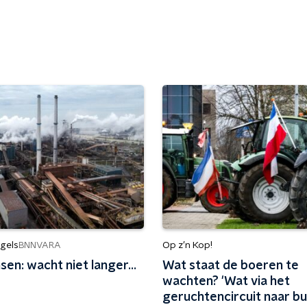
gels
Op z’n Kop!
BNNVARA
sen: wacht niet langer...
Wat staat de boeren te
wachten? 'Wat via het
geruchtencircuit naar bu