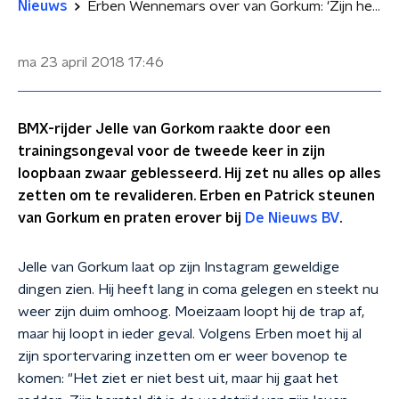
Nieuws
Erben Wennemars over van Gorkum: 'Zijn herstel is de wedstrijd van zijn leven'
ma 23 april 2018
17:46
BMX-rijder Jelle van Gorkom raakte door een
trainingsongeval voor de tweede keer in zijn
loopbaan zwaar geblesseerd. Hij zet nu alles op alles
zetten om te revalideren. Erben en Patrick steunen
van Gorkum en praten erover bij
De Nieuws BV
.
Jelle van Gorkum laat op zijn Instagram geweldige
dingen zien. Hij heeft lang in coma gelegen en steekt nu
weer zijn duim omhoog. Moeizaam loopt hij de trap af,
maar hij loopt in ieder geval. Volgens Erben moet hij al
zijn sportervaring inzetten om er weer bovenop te
komen: "Het ziet er niet best uit, maar hij gaat het