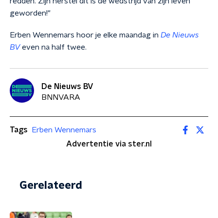
redden. Zijn herstel dit is de wedstrijd van zijn leven
geworden!"
Erben Wennemars hoor je elke maandag in
De Nieuws
BV
even na half twee.
De Nieuws BV
BNNVARA
Tags
Erben Wennemars
Advertentie via ster.nl
Gerelateerd