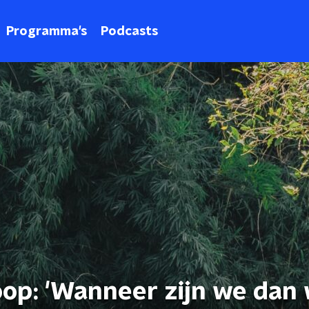
Programma's
Podcasts
op: 'Wanneer zijn we dan 