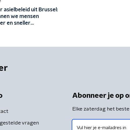
!
 asielbeleid uit Brussel:
nnen we mensen
ter en sneller
uren?'
er
o
Abonneer je op o
Elke zaterdag het beste
act
gestelde vragen