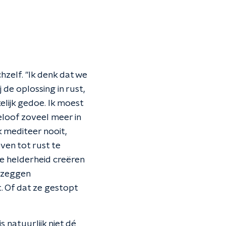
zelf. "Ik denk dat we
 de oplossing in rust,
kelijk gedoe. Ik moest
eloof zoveel meer in
k mediteer nooit,
en tot rust te
ie helderheid creëren
n zeggen
. Of dat ze gestopt
 natuurlijk niet dé