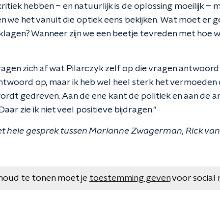
kritiek hebben – en natuurlijk is de oplossing moeilijk – 
n we het vanuit die optiek eens bekijken. Wat moet er g
 klagen? Wanneer zijn we een beetje tevreden met hoe w
agen zich af wat Pilarczyk zelf op die vragen antwoord
antwoord op, maar ik heb wel heel sterk het vermoeden 
 wordt gedreven. Aan de ene kant de politiek en aan de 
aar zie ik niet veel positieve bijdragen."
het hele gesprek tussen Marianne Zwagerman, Rick van
houd te tonen moet je
toestemming geven
voor social 