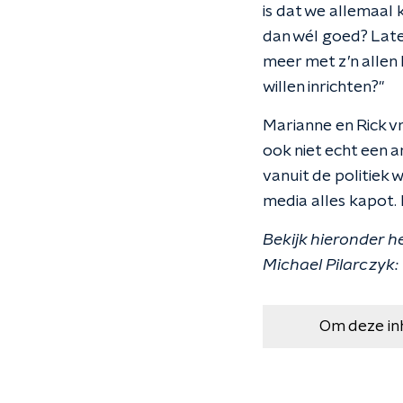
is dat we allemaal 
dan wél goed? Late
meer met z’n allen
willen inrichten?"
Marianne en Rick vr
ook niet echt een 
vanuit de politiek
media alles kapot. D
Bekijk hieronder 
Michael Pilarczyk:
Om deze in