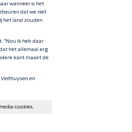
maar wanneer is het
ebeuren dat we niet
ij het land zouden
t. "Nou ik heb daar
dat het allemaal erg
andere kant maakt de
 Velthuysen en
media cookies.