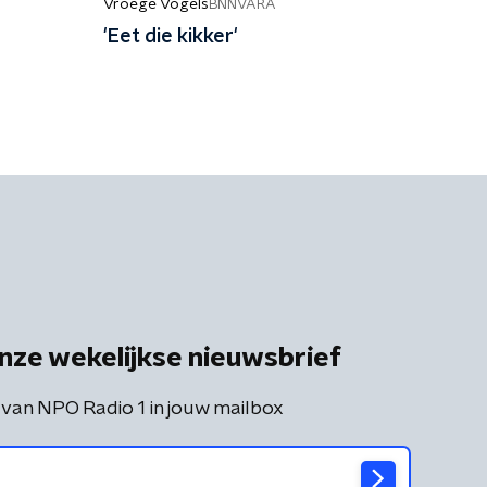
Vroege Vogels
BNNVARA
'Eet die kikker'
nze wekelijkse nieuwsbrief
 van NPO Radio 1 in jouw mailbox