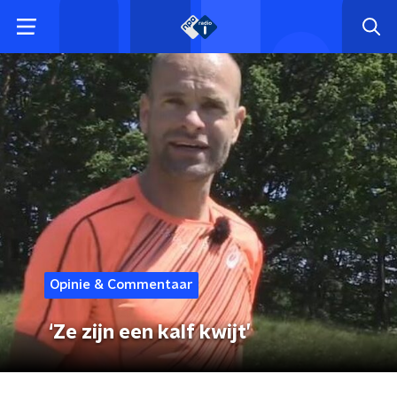
Opinie & Commentaar
‘Ze zijn een kalf kwijt’