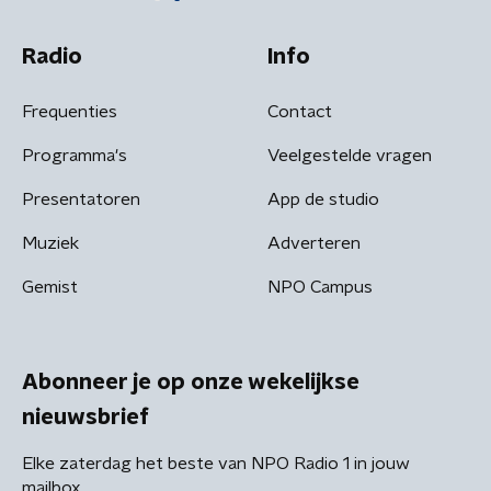
Radio
Info
Frequenties
Contact
Programma's
Veelgestelde vragen
Presentatoren
App de studio
Muziek
Adverteren
Gemist
NPO Campus
Abonneer je op onze wekelijkse
nieuwsbrief
Elke zaterdag het beste van NPO Radio 1 in jouw
mailbox