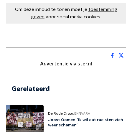
Om deze inhoud te tonen moet je
toestemming
geven
voor social media cookies.
Advertentie via ster.nl
Gerelateerd
De Rode Draad
BNNVARA
Joost Oomen: 'Ik wil dat racisten zich
weer schamen'