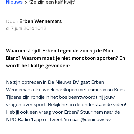
Nieuws
‘Ze zijn een kalf kwijt’
Door:
Erben Wennemars
di 7 juni 2016
10:12
Waarom strijdt Erben tegen de zon bij de Mont
Blanc? Waarom moet je niet monotoon sporten? En
wordt het kalfje gevonden?
Na zijn optreden in De Nieuws BV gaat Erben
Wennemars elke week hardlopen met cameraman Kees.
Tijdens zijn rondje in het bos beantwoordt hij jouw
vragen over sport. Bekijk het in de onderstaande video!
Heb jij ook een vraag voor Erben? Stuur hem naar de
NPO Radio 1 app of tweet 'm naar @denieuwsbv.