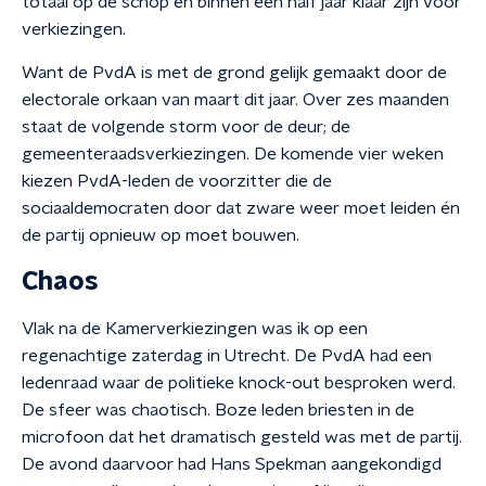
totaal op de schop en binnen een half jaar klaar zijn voor
verkiezingen.
Want de PvdA is met de grond gelijk gemaakt door de
electorale orkaan van maart dit jaar. Over zes maanden
staat de volgende storm voor de deur; de
gemeenteraadsverkiezingen. De komende vier weken
kiezen PvdA-leden de voorzitter die de
sociaaldemocraten door dat zware weer moet leiden én
de partij opnieuw op moet bouwen.
Chaos
Vlak na de Kamerverkiezingen was ik op een
regenachtige zaterdag in Utrecht. De PvdA had een
ledenraad waar de politieke knock-out besproken werd.
De sfeer was chaotisch. Boze leden briesten in de
microfoon dat het dramatisch gesteld was met de partij.
De avond daarvoor had Hans Spekman aangekondigd