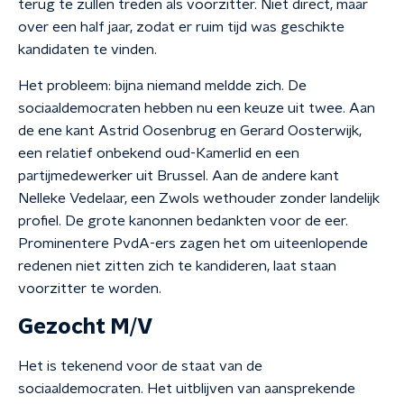
terug te zullen treden als voorzitter. Niet direct, maar
over een half jaar, zodat er ruim tijd was geschikte
kandidaten te vinden.
Het probleem: bijna niemand meldde zich. De
sociaaldemocraten hebben nu een keuze uit twee. Aan
de ene kant Astrid Oosenbrug en Gerard Oosterwijk,
een relatief onbekend oud-Kamerlid en een
partijmedewerker uit Brussel. Aan de andere kant
Nelleke Vedelaar, een Zwols wethouder zonder landelijk
profiel. De grote kanonnen bedankten voor de eer.
Prominentere PvdA-ers zagen het om uiteenlopende
redenen niet zitten zich te kandideren, laat staan
voorzitter te worden.
Gezocht M/V
Het is tekenend voor de staat van de
sociaaldemocraten. Het uitblijven van aansprekende