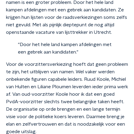
namen is een groter probleem. Door het hele land
kampen afdelingen met een gebrek aan kandidaten. Ze
krijgen hun lijsten voor de raadsverkiezingen soms zelfs
niet gevuld. Met als pijnlijk dieptepunt de nog altijd
openstaande vacature van lijsttrekker in Utrecht.
"Door het hele land kampen afdelingen met
een gebrek aan kandidaten."
Voor de voorzittersverkiezing hoeft dat geen probleem
te zijn, het uitblijven van namen. Wel vaker werden
onbekende figuren capabele leiders. Ruud Koole, Michiel
van Hulten en Liliane Ploumen leverden ieder prima werk
af. Van oud-voorzitter Koole hoor ik dat een goed
PvdA-voorzitter slechts twee belangrijke taken heeft.
De organisatie op orde brengen en een lange termijn
visie voor de politieke koers leveren. Daarmee breng je
elan en zelfvertrouwen en dat is noodzakelijk voor een
goede uitslag.