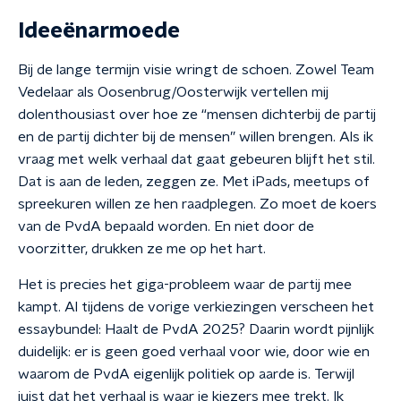
Ideeënarmoede
Bij de lange termijn visie wringt de schoen. Zowel Team
Vedelaar als Oosenbrug/Oosterwijk vertellen mij
dolenthousiast over hoe ze “mensen dichterbij de partij
en de partij dichter bij de mensen” willen brengen. Als ik
vraag met welk verhaal dat gaat gebeuren blijft het stil.
Dat is aan de leden, zeggen ze. Met iPads, meetups of
spreekuren willen ze hen raadplegen. Zo moet de koers
van de PvdA bepaald worden. En niet door de
voorzitter, drukken ze me op het hart.
Het is precies het giga-probleem waar de partij mee
kampt. Al tijdens de vorige verkiezingen verscheen het
essaybundel: Haalt de PvdA 2025? Daarin wordt pijnlijk
duidelijk: er is geen goed verhaal voor wie, door wie en
waarom de PvdA eigenlijk politiek op aarde is. Terwijl
juist dat het verhaal is waar je kiezers mee trekt. Ik