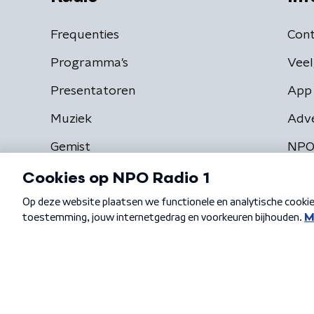
Frequenties
Cont
Programma's
Veel
Presentatoren
App 
Muziek
Adv
Gemist
NPO
Algemene voorwaarden
Privacybeleid