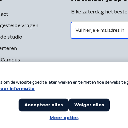
Elke zaterdag het beste
act
gestelde vragen
de studio
erteren
 Campus