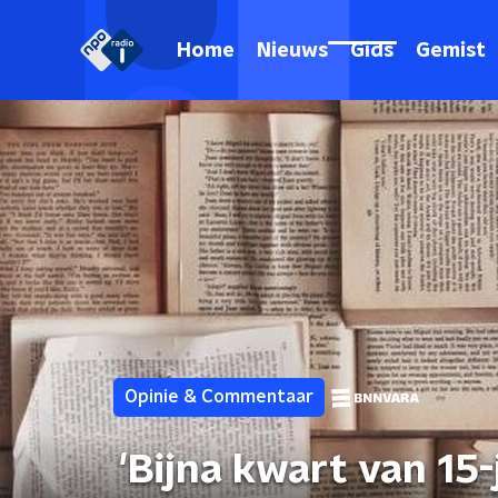
Home
Nieuws
Gids
Gemist
Opinie & Commentaar
'Bijna kwart van 15-