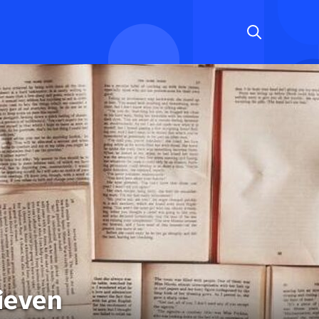
rieven