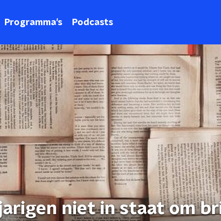
Programma's
Podcasts
jarigen niet in staat om b