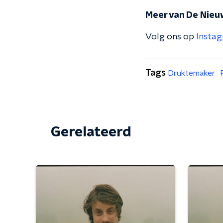
Meer van De Nieu
Volg ons op
Insta
Tags
Druktemaker
Gerelateerd