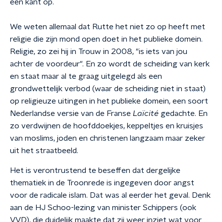
één kant op.
We weten allemaal dat Rutte het niet zo op heeft met
religie die zijn mond open doet in het publieke domein.
Religie, zo zei hij in Trouw in 2008, "is iets van jou
achter de voordeur". En zo wordt de scheiding van kerk
en staat maar al te graag uitgelegd als een
grondwettelijk verbod (waar de scheiding niet in staat)
op religieuze uitingen in het publieke domein, een soort
Nederlandse versie van de Franse
Laïcité
gedachte. En
zo verdwijnen de hoofddoekjes, keppeltjes en kruisjes
van moslims, joden en christenen langzaam maar zeker
uit het straatbeeld.
Het is verontrustend te beseffen dat dergelijke
thematiek in de Troonrede is ingegeven door angst
voor de radicale islam. Dat was al eerder het geval. Denk
aan de HJ Schoo-lezing van minister Schippers (ook
VVD), die duidelijk maakte dat zij weer inziet wat voor