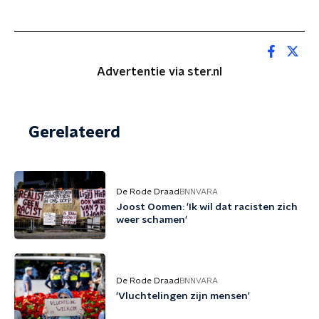
Advertentie via ster.nl
Gerelateerd
De Rode Draad
BNNVARA
Joost Oomen: 'Ik wil dat racisten zich
weer schamen'
De Rode Draad
BNNVARA
'Vluchtelingen zijn mensen'