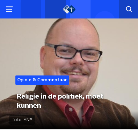
Opinie & Commentaar
Religie in de politiek, moet
kunnen
foto:
ANP