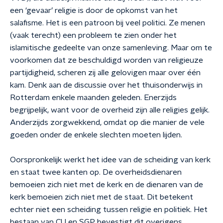
een ‘gevaar’ religie is door de opkomst van het
salafisme. Het is een patroon bij veel politici. Ze menen
(vaak terecht) een probleem te zien onder het
islamitische gedeelte van onze samenleving. Maar om te
voorkomen dat ze beschuldigd worden van religieuze
partijdigheid, scheren zij alle gelovigen maar over één
kam. Denk aan de discussie over het thuisonderwijs in
Rotterdam enkele maanden geleden. Enerzijds
begrijpelijk, want voor de overheid zijn alle religies gelijk.
Anderzijds zorgwekkend, omdat op die manier de vele
goeden onder de enkele slechten moeten lijden.
Oorspronkelijk werkt het idee van de scheiding van kerk
en staat twee kanten op. De overheidsdienaren
bemoeien zich niet met de kerk en de dienaren van de
kerk bemoeien zich niet met de staat. Dit betekent
echter niet een scheiding tussen religie en politiek. Het
bestaan van CU en SGP bevestigt dit overigens.