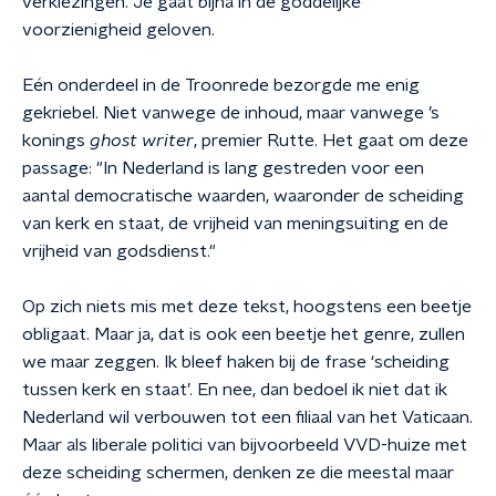
verkiezingen. Je gaat bijna in de goddelijke
voorzienigheid geloven.
Eén onderdeel in de Troonrede bezorgde me enig
gekriebel. Niet vanwege de inhoud, maar vanwege ’s
konings
ghost writer
, premier Rutte. Het gaat om deze
passage: "In Nederland is lang gestreden voor een
aantal democratische waarden, waaronder de scheiding
van kerk en staat, de vrijheid van meningsuiting en de
vrijheid van godsdienst."
Op zich niets mis met deze tekst, hoogstens een beetje
obligaat. Maar ja, dat is ook een beetje het genre, zullen
we maar zeggen. Ik bleef haken bij de frase ‘scheiding
tussen kerk en staat’. En nee, dan bedoel ik niet dat ik
Nederland wil verbouwen tot een filiaal van het Vaticaan.
Maar als liberale politici van bijvoorbeeld VVD-huize met
deze scheiding schermen, denken ze die meestal maar