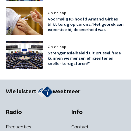
Op z’n Kop!
Voormalig IC-hoofd Armand Girbes
blikt terug op corona: 'Het gebrek aan
expertise bij de overheid was
desastreus'
Op z’n Kop!
Strenger asielbeleid uit Brussel: 'Hoe
kunnen we mensen efficiënter en
sneller terugsturen?'
Wie luistert
weet meer
Radio
Info
Frequenties
Contact