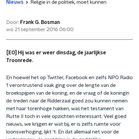
Nieuws
Religie in de politiek, moet kunnen
Door:
Frank G. Bosman
wo 21 september 2016
06:00
[EO] Hij was er weer dinsdag, de jaarlijkse
Troonrede.
En hoewel het op Twitter, Facebook en zelfs NPO Radio
1 verontrustend vaak ging over de lengte van de
broekspijpen van de koning, en de vraag of de koningin
de treden naar de Ridderzaal goed zou kunnen nemen
met haar torenhoge hakken, was het testament van
Rutte II toch in vele opzichten interessant. Veel goed
nieuws, we krijgen er wat bij, er is zelfs ruimte voor
loonsverhoging, lijkt ‘t. En dat allemaal net voor de