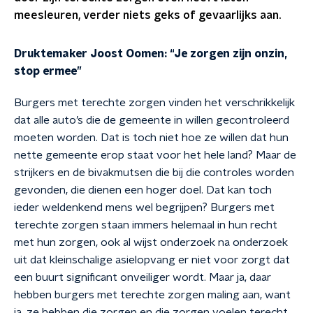
meesleuren, verder niets geks of gevaarlijks aan.
Druktemaker Joost Oomen: “Je zorgen zijn onzin,
stop ermee”
Burgers met terechte zorgen vinden het verschrikkelijk
dat alle auto’s die de gemeente in willen gecontroleerd
moeten worden. Dat is toch niet hoe ze willen dat hun
nette gemeente erop staat voor het hele land? Maar de
strijkers en de bivakmutsen die bij die controles worden
gevonden, die dienen een hoger doel. Dat kan toch
ieder weldenkend mens wel begrijpen? Burgers met
terechte zorgen staan immers helemaal in hun recht
met hun zorgen, ook al wijst onderzoek na onderzoek
uit dat kleinschalige asielopvang er niet voor zorgt dat
een buurt significant onveiliger wordt. Maar ja, daar
hebben burgers met terechte zorgen maling aan, want
ja, ze hebben die zorgen en die zorgen voelen terecht.