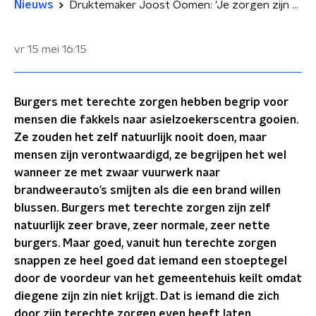
Nieuws
Druktemaker Joost Oomen: 'Je zorgen zijn onzin, stop ermee'
vr 15 mei
16:15
Burgers met terechte zorgen hebben begrip voor
mensen die fakkels naar asielzoekerscentra gooien.
Ze zouden het zelf natuurlijk nooit doen, maar
mensen zijn verontwaardigd, ze begrijpen het wel
wanneer ze met zwaar vuurwerk naar
brandweerauto’s smijten als die een brand willen
blussen. Burgers met terechte zorgen zijn zelf
natuurlijk zeer brave, zeer normale, zeer nette
burgers. Maar goed, vanuit hun terechte zorgen
snappen ze heel goed dat iemand een stoeptegel
door de voordeur van het gemeentehuis keilt omdat
diegene zijn zin niet krijgt. Dat is iemand die zich
door zijn terechte zorgen even heeft laten