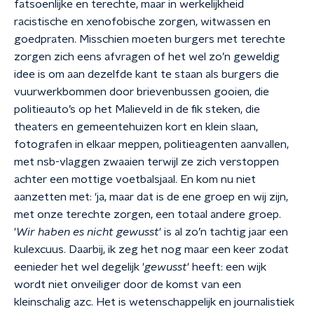
fatsoenlijke en terechte, maar in werkelijkheid
racistische en xenofobische zorgen, witwassen en
goedpraten. Misschien moeten burgers met terechte
zorgen zich eens afvragen of het wel zo’n geweldig
idee is om aan dezelfde kant te staan als burgers die
vuurwerkbommen door brievenbussen gooien, die
politieauto’s op het Malieveld in de fik steken, die
theaters en gemeentehuizen kort en klein slaan,
fotografen in elkaar meppen, politieagenten aanvallen,
met nsb-vlaggen zwaaien terwijl ze zich verstoppen
achter een mottige voetbalsjaal. En kom nu niet
aanzetten met: ‘ja, maar dat is de ene groep en wij zijn,
met onze terechte zorgen, een totaal andere groep.
'
Wir haben es nicht gewusst
'
is al zo’n tachtig jaar een
kulexcuus. Daarbij, ik zeg het nog maar een keer zodat
eenieder het wel degelijk '
gewusst
' heeft: een wijk
wordt niet onveiliger door de komst van een
kleinschalig azc. Het is wetenschappelijk en journalistiek