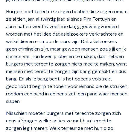
Burgers met terechte zorgen hebben die zorgen omdat
ze al tien jaar, al twintig jaar, al sinds Pim Fortuyn en
Janmaat en weet ik veel hoe lang, gedwangvoederd
worden met het idee dat asielzoekers verkrachters en
winkeldieven en moordenaars zijn. Dat asielzoekers
geen criminelen zijn, maar gewoon mensen zoals jij en ik
die iets van hun leven proberen te maken, daar hebben
burgers met terechte zorgen niets mee te maken, want
mensen met terechte zorgen zijn bang gemaakt en dus
bang. En als je bang bent, is het opeens volstrekt
geoorloofd begrip te tonen voor iemand die de struiken
rondom een pand in de hens zet, een pand waar mensen
slapen.
Misschien moeten burgers met terechte zorgen zich
eens afvragen welke acties ze met hun terechte
zorgen legitimeren. Welk terreur ze met hun o zo