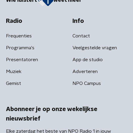
Wie luistert
weet meer
Radio
Info
Frequenties
Contact
Programma's
Veelgestelde vragen
Presentatoren
App de studio
Muziek
Adverteren
Gemist
NPO Campus
Abonneer je op onze wekelijkse
nieuwsbrief
Elke zaterdag het beste van NPO Radio 1 in jouw