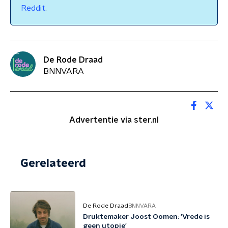
Reddit
.
De Rode Draad
BNNVARA
Advertentie via ster.nl
Gerelateerd
De Rode Draad
BNNVARA
Druktemaker Joost Oomen: 'Vrede is
geen utopie'