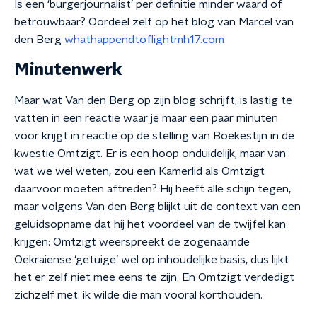
Is een ‘burgerjournalist’ per definitie minder waard of
betrouwbaar? Oordeel zelf op het blog van Marcel van
den Berg
whathappendtoflightmh17.com
Minutenwerk
Maar wat Van den Berg op zijn blog schrijft, is lastig te
vatten in een reactie waar je maar een paar minuten
voor krijgt in reactie op de stelling van Boekestijn in de
kwestie Omtzigt. Er is een hoop onduidelijk, maar van
wat we wel weten, zou een Kamerlid als Omtzigt
daarvoor moeten aftreden? Hij heeft alle schijn tegen,
maar volgens Van den Berg blijkt uit de context van een
geluidsopname dat hij het voordeel van de twijfel kan
krijgen: Omtzigt weerspreekt de zogenaamde
Oekraiense ‘getuige’ wel op inhoudelijke basis, dus lijkt
het er zelf niet mee eens te zijn. En Omtzigt verdedigt
zichzelf met: ik wilde die man vooral korthouden.