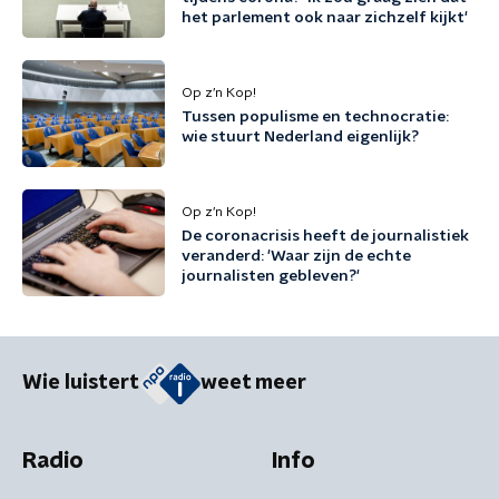
het parlement ook naar zichzelf kijkt'
Op z’n Kop!
Tussen populisme en technocratie:
wie stuurt Nederland eigenlijk?
Op z’n Kop!
De coronacrisis heeft de journalistiek
veranderd: 'Waar zijn de echte
journalisten gebleven?'
Wie luistert
weet meer
Radio
Info