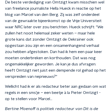
De beste verdediging van Omtzigt kwam misschien wel
van freelance journaliste Hella Hueck in reactie op het
blog van Marcel van den Berg. Zij was zelf onderdeel
van de gewraakte bijeenkomst op de Vrije Universiteit
waar NRC later over zou berichten. Hueck schrijft: "We
zullen het nooit helemaal zeker weten – maar hele
grote kans dat zonder Omtzigt de Oekraïner ook
opgestaan zou zijn en een onsamenhangend verhaal
zou hebben afgestoken. Dan had ik hem een paar keer
moeten onderbreken en korthouden. Dat was nog
ongemakkelijker geworden. Je kan je dus afvragen:
heeft Omtzigt niet juist een dempende rol gehad op het
verspreiden van nepnieuws?"
Wellicht had ik er als redacteur beter aan gedaan om wat
regels in een sms'je – een beetje à la Pieter Omtzigt -
op te stellen voor Marcel...
Bertine Moenaff is politiek redacteur van Dit is de