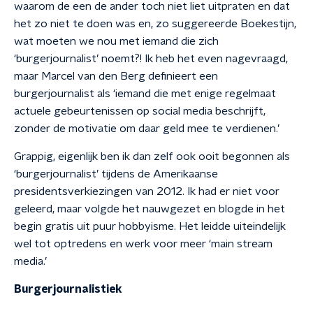
waarom de een de ander toch niet liet uitpraten en dat
het zo niet te doen was en, zo suggereerde Boekestijn,
wat moeten we nou met iemand die zich
‘burgerjournalist’ noemt?! Ik heb het even nagevraagd,
maar Marcel van den Berg definieert een
burgerjournalist als ‘iemand die met enige regelmaat
actuele gebeurtenissen op social media beschrijft,
zonder de motivatie om daar geld mee te verdienen.’
Grappig, eigenlijk ben ik dan zelf ook ooit begonnen als
‘burgerjournalist’ tijdens de Amerikaanse
presidentsverkiezingen van 2012. Ik had er niet voor
geleerd, maar volgde het nauwgezet en blogde in het
begin gratis uit puur hobbyisme. Het leidde uiteindelijk
wel tot optredens en werk voor meer ‘main stream
media.’
Burgerjournalistiek