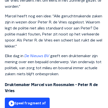
de Vries verdient het om eens in het zonnetje gezet te
worden."
Marcel heeft nog een idee: "Alle geruchtmakende zaken
zijn in wezen door Peter R. de Vries opgelost. Waarom
legt de politie niet alles standaard voor aan Peter? De
politie maakt fouten, Peter zit nooit op het verkeerde
spoor. Als Peter R. de Vries een scheet laat ruikt die wel
lekker."
Elke dag in
De Nieuws BV
geeft een druktemaker zijn
mening over een bepaald onderwerp. Van onderwijs tot
politiek, van zorg tot milieu en bovenal immer actuele
zaken: niets blijft onbesproken.
Druktemaker Marcel van Roosmalen - Peter R de
Vries
Speel fragment af