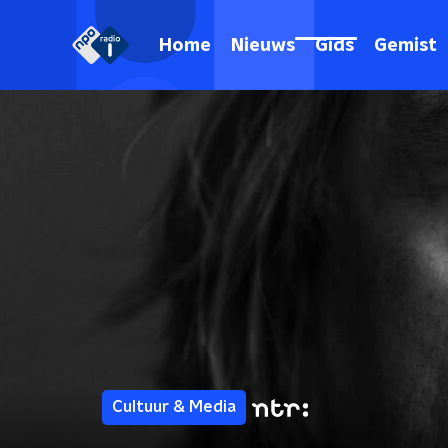
Home
Nieuws
Gids
Gemist
Cultuur & Media