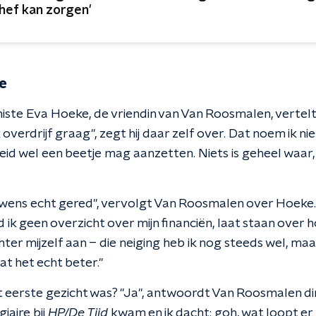
hef kan zorgen'
e
iste Eva Hoeke, de vriendin van Van Roosmalen, vertelt 
k overdrijf graag", zegt hij daar zelf over. Dat noem ik niet
heid wel een beetje mag aanzetten. Niets is geheel waar, e
uwens echt gered", vervolgt Van Roosmalen over Hoeke.
 ik geen overzicht over mijn financiën, laat staan over ho
hter mijzelf aan – die neiging heb ik nog steeds wel, maa
at het echt beter."
t eerste gezicht was? "Ja", antwoordt Van Roosmalen dir
iaire bij
HP/De Tijd
kwam en ik dacht: goh, wat loopt er