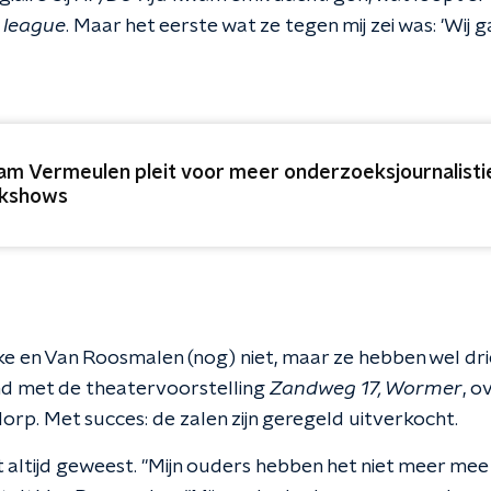
 league
. Maar het eerste wat ze tegen mij zei was: 'Wij g
am Vermeulen pleit voor meer onderzoeksjournalisti
lkshows
e en Van Roosmalen (nog) niet, maar ze hebben wel dri
nd met de theatervoorstelling
Zandweg 17, Wormer
, o
orp. Met succes: de zalen zijn geregeld uitverkocht.
iet altijd geweest. "Mijn ouders hebben het niet meer m