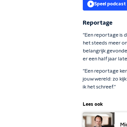
Speel podcast
Reportage
"Een reportage is 
het steeds meer om
belangrijk gevonde
er een half jaar la
"Een reportage ken
jouw wereld: zo kijk
ik het schreef."
Lees ook
Mi