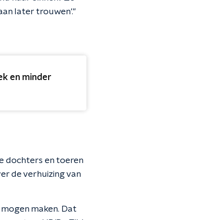
aan later trouwen'."
ek en minder
e dochters en toeren
ver de verhuizing van
ee mogen maken. Dat