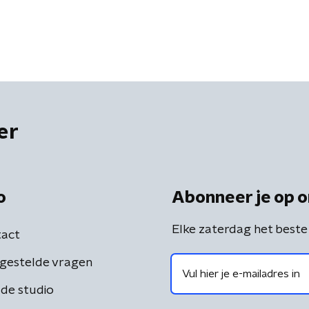
er
o
Abonneer je op o
Elke zaterdag het beste
act
gestelde vragen
de studio