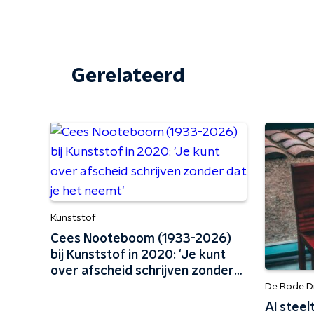
Gerelateerd
Kunststof
Cees Nooteboom (1933-2026)
bij Kunststof in 2020: 'Je kunt
over afscheid schrijven zonder
dat je het neemt'
De Rode D
AI steel