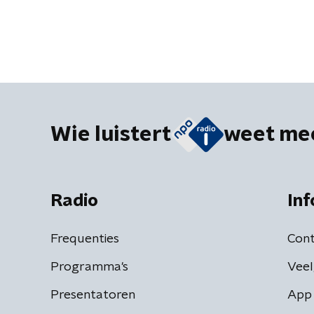
Wie luistert
weet me
Radio
Inf
Frequenties
Cont
Programma's
Veel
Presentatoren
App 