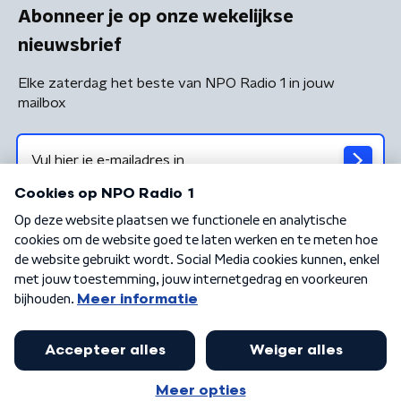
Abonneer je op onze wekelijkse
nieuwsbrief
Elke zaterdag het beste van NPO Radio 1 in jouw
mailbox
Algemene voorwaarden
Privacybeleid
Cookiebeleid