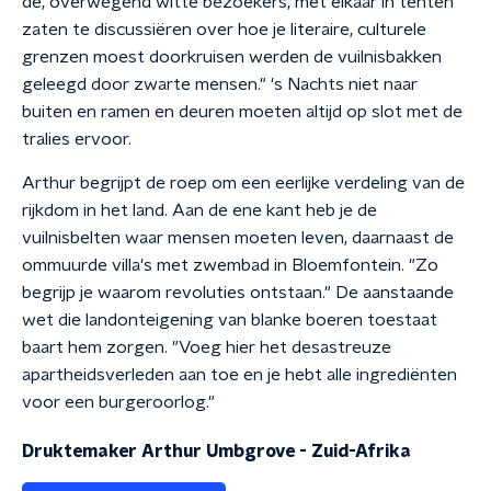
de, overwegend witte bezoekers, met elkaar in tenten
zaten te
discussiëren
over hoe je literaire, culturele
grenzen moest doorkruisen werden de
vuilnisbakken
geleegd
door zwarte mensen." 's Nachts niet naar
buiten en ramen en deuren moeten altijd op slot met de
tralies ervoor.
Arthur begrijpt de roep om een eerlijke verdeling van de
rijkdom in het land. Aan de ene kant heb je de
vuilnisbelten waar mensen moeten leven, daarnaast de
ommuurde villa's met zwembad in Bloemfontein. "Zo
begrijp je waarom revoluties ontstaan." De aanstaande
wet die landonteigening van blanke boeren toestaat
baart hem zorgen. "Voeg hier het desastreuze
apartheidsverleden aan toe en je hebt alle ingrediënten
voor een burgeroorlog."
Druktemaker Arthur Umbgrove - Zuid-Afrika