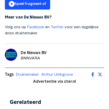
Speel fragment af
Meer van De Nieuws BV?
Volg ons op
Facebook
en
Twitter
voor een dagelijkse
dosis druktemaker.
De Nieuws BV
BNNVARA
Tags
Druktemaker
Arthur Umbgrove
Advertentie via ster.nl
Gerelateerd