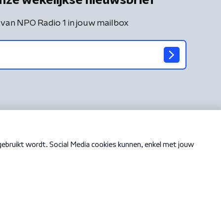
nze wekelijkse nieuwsbrief
 van NPO Radio 1 in jouw mailbox
Cookiebeleid