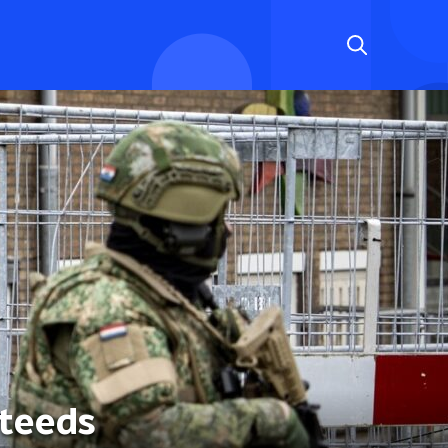
steeds