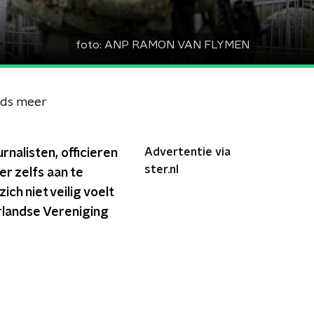
foto:
ANP RAMON VAN FLYMEN
eeds meer
Advertentie via
nalisten, officieren
ster.nl
r zelfs aan te
ch niet veilig voelt
erlandse Vereniging