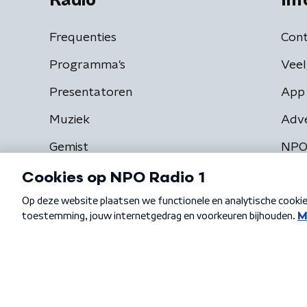
Radio
Inf
Frequenties
Cont
Programma's
Veel
Presentatoren
App 
Muziek
Adv
Gemist
NPO
Algemene voorwaarden
Privacybeleid