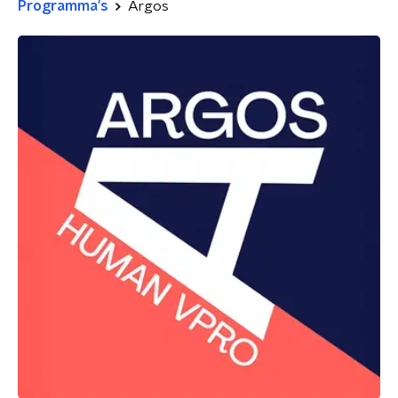
Programma's
Argos