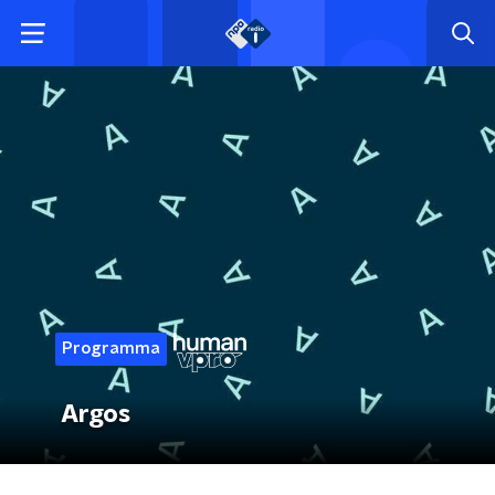
Programma
Argos