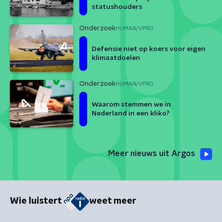
statushouders
Onderzoek
HUMAN/VPRO
Defensie niet op koers voor eigen
klimaatdoelen
Onderzoek
HUMAN/VPRO
Waarom stemmen we in
Nederland in een kliko?
Meer nieuws uit Argos
Wie luistert
weet meer