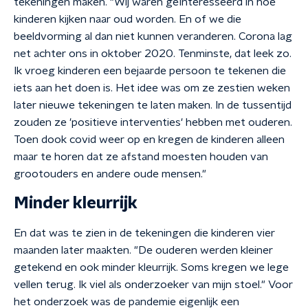
tekeningen maken. "Wij waren geïnteresseerd in hoe
kinderen kijken naar oud worden. En of we die
beeldvorming al dan niet kunnen veranderen. Corona lag
net achter ons in oktober 2020. Tenminste, dat leek zo.
Ik vroeg kinderen een bejaarde persoon te tekenen die
iets aan het doen is. Het idee was om ze zestien weken
later nieuwe tekeningen te laten maken. In de tussentijd
zouden ze 'positieve interventies' hebben met ouderen.
Toen dook covid weer op en kregen de kinderen alleen
maar te horen dat ze afstand moesten houden van
grootouders en andere oude mensen."
Minder kleurrijk
En dat was te zien in de tekeningen die kinderen vier
maanden later maakten. "De ouderen werden kleiner
getekend en ook minder kleurrijk. Soms kregen we lege
vellen terug. Ik viel als onderzoeker van mijn stoel." Voor
het onderzoek was de pandemie eigenlijk een