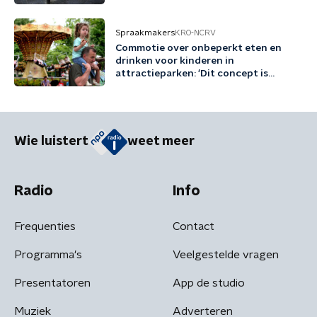
Spraakmakers
KRO-NCRV
Commotie over onbeperkt eten en
drinken voor kinderen in
attractieparken: 'Dit concept is
schadelijk'
Wie luistert
weet meer
Radio
Info
Frequenties
Contact
Programma's
Veelgestelde vragen
Presentatoren
App de studio
Muziek
Adverteren