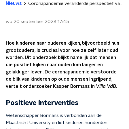
Nieuws
Coronapandemie veranderde perspectief van kinderen op ouderen: 'Viel als onderzoeker van mijn stoel'
wo 20 september 2023
17:45
Hoe kinderen naar ouderen kijken, bijvoorbeeld hun
grootouders, is cruciaal voor hoe ze zelf later oud
worden. Uit onderzoek blijkt namelijk dat mensen
die positief kijken naar ouderdom langer en
gelukkiger leven. De coronapandemie verstoorde
de blik van kinderen op oude mensen ingrijpend,
vertelt onderzoeker Kasper Bormans in
Villa VdB.
Positieve interventies
Wetenschapper Bormans is verbonden aan de
Maastricht University en liet kinderen honderden