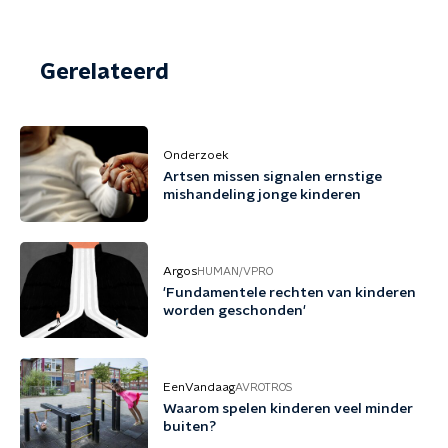
Gerelateerd
Onderzoek
Artsen missen signalen ernstige
mishandeling jonge kinderen
Argos
HUMAN/VPRO
'Fundamentele rechten van kinderen
worden geschonden'
EenVandaag
AVROTROS
Waarom spelen kinderen veel minder
buiten?