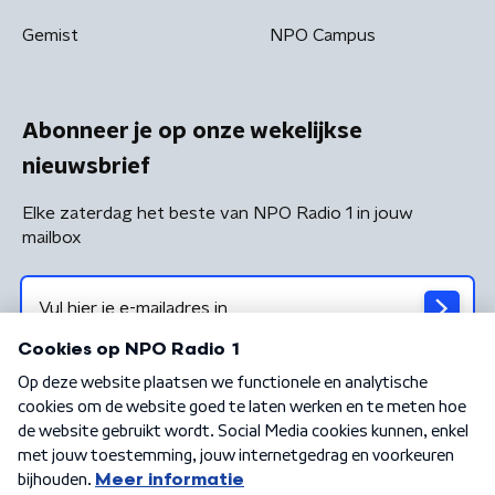
Gemist
NPO Campus
Abonneer je op onze wekelijkse
nieuwsbrief
Elke zaterdag het beste van NPO Radio 1 in jouw
mailbox
Algemene voorwaarden
Privacybeleid