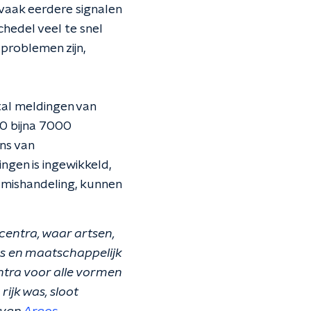
 vaak eerdere signalen
chedel veel te snel
sproblemen zijn,
tal meldingen van
20 bijna 7000
ns van
ngen is ingewikkeld,
e mishandeling, kunnen
centra, waar artsen,
s en maatschappelijk
tra voor alle vormen
ijk was, sloot