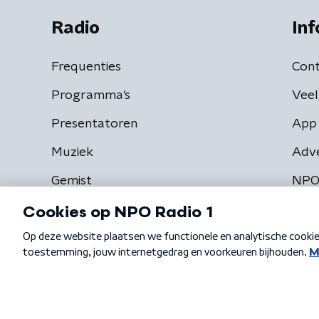
Radio
Inf
Frequenties
Cont
Programma's
Veel
Presentatoren
App 
Muziek
Adv
Gemist
NPO
Algemene voorwaarden
Privacybeleid