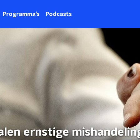
Programma's
Podcasts
alen ernstige mishandelin