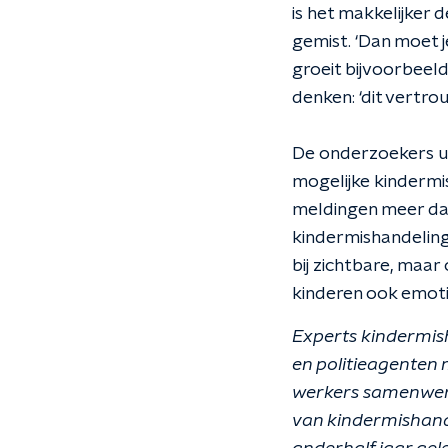
is het makkelijker 
gemist. ‘Dan moet j
groeit bijvoorbeeld
denken: ‘dit vertrouw
De onderzoekers ui
mogelijke kindermis
meldingen meer dan
kindermishandeling 
bij zichtbare, maar
kinderen ook emot
Experts kindermish
en politieagenten
werkers samenwerk
van kindermishande