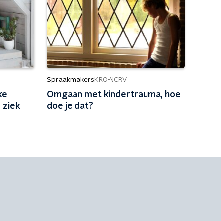
Spraakmakers
KRO-NCRV
ke
Omgaan met kindertrauma, hoe
 ziek
doe je dat?