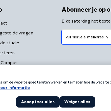
o
Abonneer je op o
Elke zaterdag het beste
act
gestelde vragen
de studio
erteren
 Campus