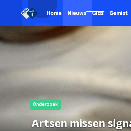
Home
Nieuws
Gids
Gemist
Onderzoek
Artsen missen sign