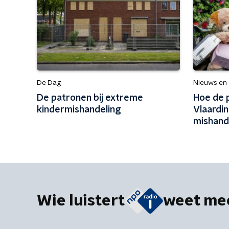
De Dag
Nieuws en
De patronen bij extreme
Hoe de 
kindermishandeling
Vlaardin
mishand
Wie luistert
weet me