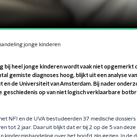
handeling jonge kinderen
 bij heel jonge kinderen wordt vaak niet opgemerkt 
antal gemiste diagnoses hoog, blijkt uit een analyse v
ut en de Universiteit van Amsterdam. Bij nader onder
e geschiedenis op van niet logisch verklaarbare botb
et NFI en de UVA bestudeerden 37 medische dossiers u
n tot 2 jaar. Daaruit blijkt dat er bij 2 op de 5 van dez
n kindermishandeling over het hoofd zijn gezien. In de 