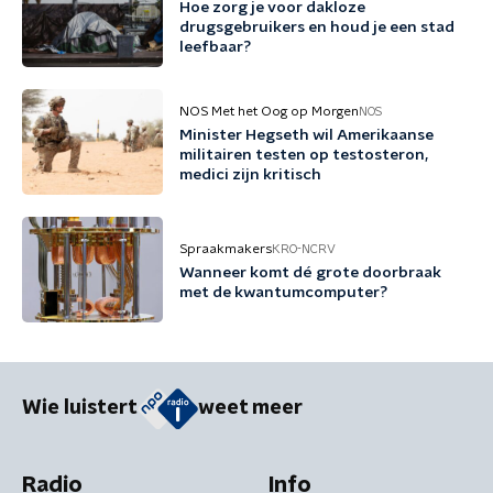
Hoe zorg je voor dakloze
drugsgebruikers en houd je een stad
leefbaar?
NOS Met het Oog op Morgen
NOS
Minister Hegseth wil Amerikaanse
militairen testen op testosteron,
medici zijn kritisch
Spraakmakers
KRO-NCRV
Wanneer komt dé grote doorbraak
met de kwantumcomputer?
Wie luistert
weet meer
Radio
Info