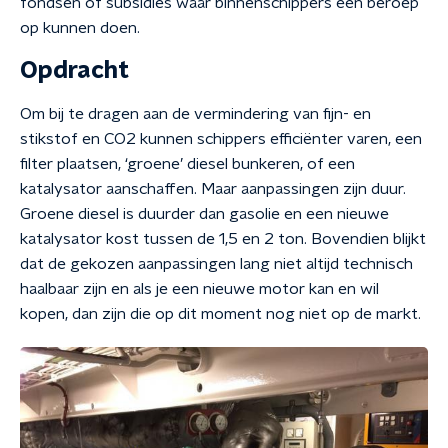
fondsen of subsidies waar binnenschippers een beroep
op kunnen doen.
Opdracht
Om bij te dragen aan de vermindering van fijn- en
stikstof en CO2 kunnen schippers efficiënter varen, een
filter plaatsen, ‘groene’ diesel bunkeren, of een
katalysator aanschaffen. Maar aanpassingen zijn duur.
Groene diesel is duurder dan gasolie en een nieuwe
katalysator kost tussen de 1,5 en 2 ton. Bovendien blijkt
dat de gekozen aanpassingen lang niet altijd technisch
haalbaar zijn en als je een nieuwe motor kan en wil
kopen, dan zijn die op dit moment nog niet op de markt.