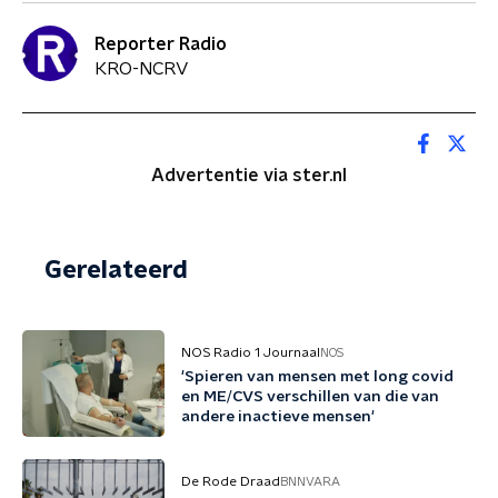
Reporter Radio
KRO-NCRV
Advertentie via ster.nl
Gerelateerd
NOS Radio 1 Journaal
NOS
'Spieren van mensen met long covid
en ME/CVS verschillen van die van
andere inactieve mensen'
De Rode Draad
BNNVARA